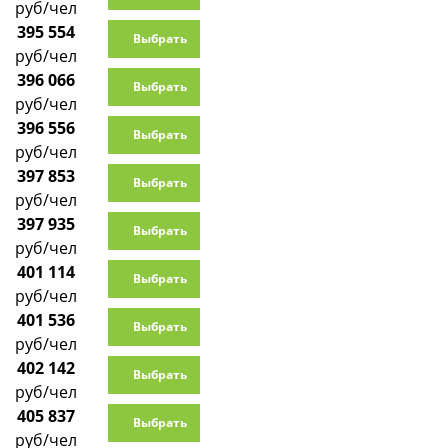
руб/чел
395 554
Выбрать
руб/чел
396 066
Выбрать
руб/чел
396 556
Выбрать
руб/чел
397 853
Выбрать
руб/чел
397 935
Выбрать
руб/чел
401 114
Выбрать
руб/чел
401 536
Выбрать
руб/чел
402 142
Выбрать
руб/чел
405 837
Выбрать
руб/чел