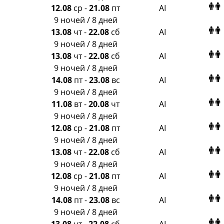
12.08
ср
-
21.08
пт
AI
9 ночей / 8 дней
13.08
чт
-
22.08
сб
AI
9 ночей / 8 дней
13.08
чт
-
22.08
сб
AI
9 ночей / 8 дней
14.08
пт
-
23.08
вс
AI
9 ночей / 8 дней
11.08
вт
-
20.08
чт
AI
9 ночей / 8 дней
12.08
ср
-
21.08
пт
AI
9 ночей / 8 дней
13.08
чт
-
22.08
сб
AI
9 ночей / 8 дней
12.08
ср
-
21.08
пт
AI
9 ночей / 8 дней
14.08
пт
-
23.08
вс
AI
9 ночей / 8 дней