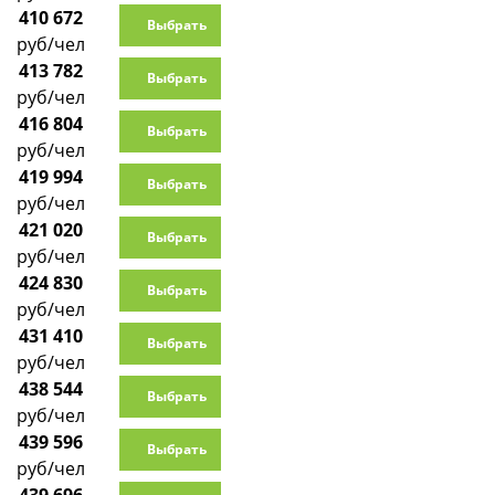
410 672
Выбрать
руб/чел
413 782
Выбрать
руб/чел
416 804
Выбрать
руб/чел
419 994
Выбрать
руб/чел
421 020
Выбрать
руб/чел
424 830
Выбрать
руб/чел
431 410
Выбрать
руб/чел
438 544
Выбрать
руб/чел
439 596
Выбрать
руб/чел