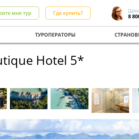
Подд
рите мне тур
Где купить?
8 80
ТУРОПЕРАТОРЫ
СТРАНОВ
tique Hotel 5*