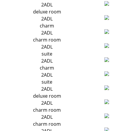
2ADL
deluxe room
2ADL
charm
2ADL
charm room
2ADL
suite
2ADL
charm
2ADL
suite
2ADL
deluxe room
2ADL
charm room
2ADL
charm room