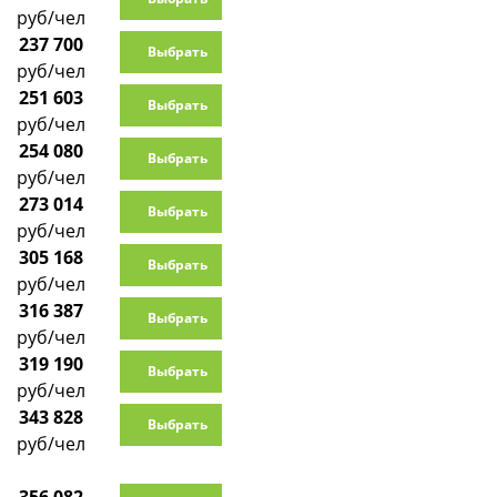
руб/чел
237 700
Выбрать
руб/чел
251 603
Выбрать
руб/чел
254 080
Выбрать
руб/чел
273 014
Выбрать
руб/чел
305 168
Выбрать
руб/чел
316 387
Выбрать
руб/чел
319 190
Выбрать
руб/чел
343 828
Выбрать
руб/чел