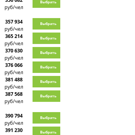
356 082
Выбрать
руб/чел
357 934
Выбрать
руб/чел
365 214
Выбрать
руб/чел
370 630
Выбрать
руб/чел
376 066
Выбрать
руб/чел
381 488
Выбрать
руб/чел
387 568
Выбрать
руб/чел
390 794
Выбрать
руб/чел
391 230
Выбрать