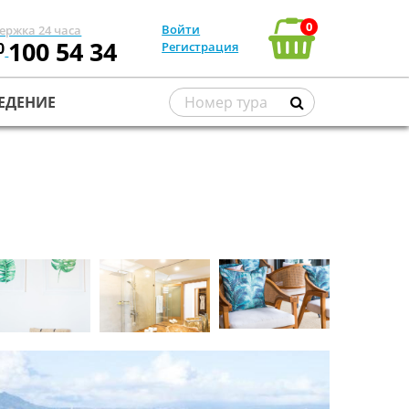
0
Войти
ержка 24 часа
100 54 34
0
Регистрация
ЕДЕНИЕ