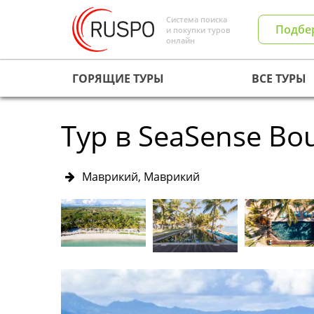
Система поиска
Подбе
и покупки туров
онлайн
ГОРЯЩИЕ ТУРЫ
ВСЕ ТУРЫ
Тур в SeaSense Bou
Маврикий, Маврикий