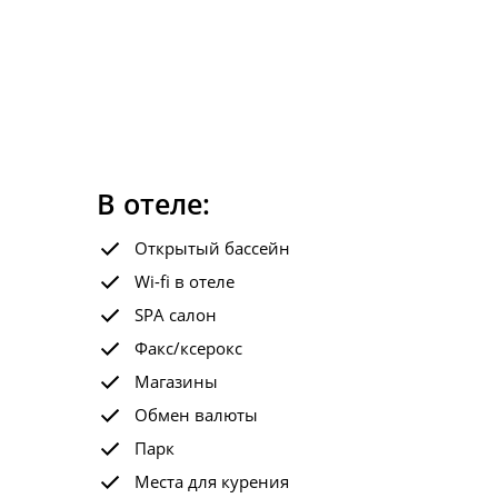
В отеле:
Открытый бассейн
Wi-fi в отеле
SPA салон
Факс/ксерокс
Магазины
Обмен валюты
Парк
Места для курения