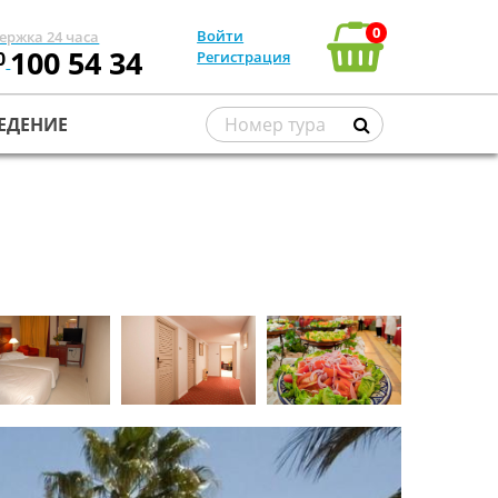
0
Войти
ержка 24 часа
100 54 34
0
Регистрация
ЕДЕНИЕ