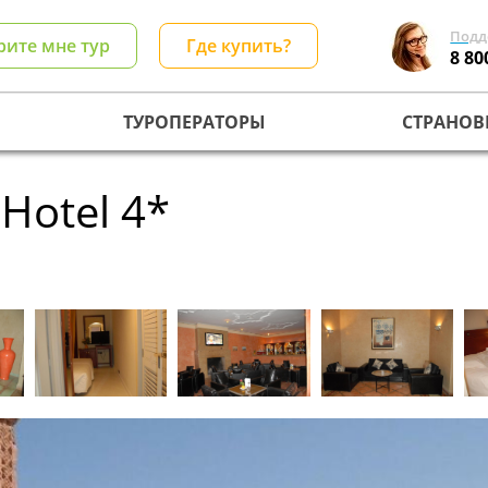
Подд
рите мне тур
Где купить?
8 80
ТУРОПЕРАТОРЫ
СТРАНОВ
 Hotel 4*