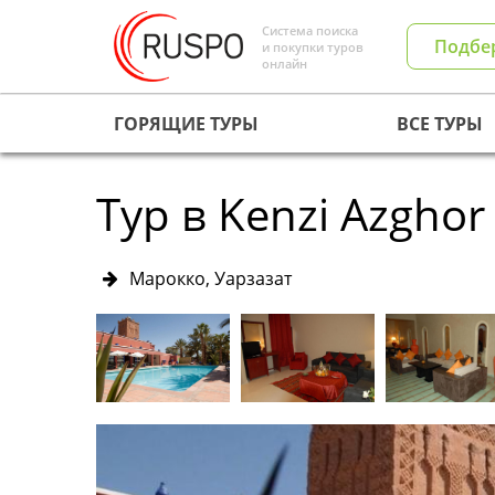
Система поиска
Подбе
и покупки туров
онлайн
ГОРЯЩИЕ ТУРЫ
ВСЕ ТУРЫ
Тур в Kenzi Azghor
Марокко, Уарзазат