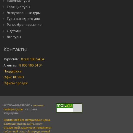
Пляжные туры
Горящие туры
Экскурсионные туры
Туры выходного дня
Ранее бронирование
С детьми
Все туры
Контакты
Туристам:
8 800 100 54 34
Агентам:
8 800 100 54 34
Поддержка
Офис RUSPO
Офисы продаж
© 2009—2024 RUSPO –
система
подбора туров
. Все права
защищены.
Внимание!!! Все материалы и цены,
размещенные на сайте, носят
справочный характер и не являются
публичной офертой, определяемой