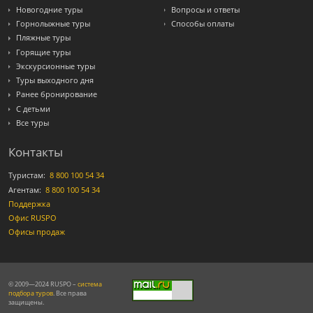
Новогодние туры
Вопросы и ответы
Горнолыжные туры
Способы оплаты
Пляжные туры
Горящие туры
Экскурсионные туры
Туры выходного дня
Ранее бронирование
С детьми
Все туры
Контакты
Туристам:
8 800 100 54 34
Агентам:
8 800 100 54 34
Поддержка
Офис RUSPO
Офисы продаж
© 2009—2024 RUSPO –
система
подбора туров
. Все права
защищены.