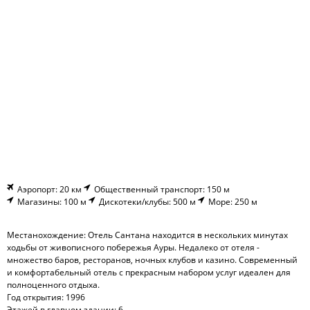
Аэропорт: 20 км
Общественный транспорт: 150 м
Магазины: 100 м
Дискотеки/клубы: 500 м
Море: 250 м
Местанохождение: Отель Сантана находится в нескольких минутах
ходьбы от живописного побережья Ауры. Недалеко от отеля -
множество баров, ресторанов, ночных клубов и казино. Современный
и комфортабельный отель с прекрасным набором услуг идеален для
полноценного отдыха.
Год открытия: 1996
Этажей в главном здании: 6