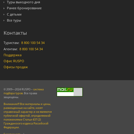
Туры выходного дня
Ранее бронирование
С детьми
Все туры
Контакты
Туристам:
8 800 100 54 34
Агентам:
8 800 100 54 34
Поддержка
Офис RUSPO
Офисы продаж
© 2009—2024 RUSPO –
система
подбора туров
. Все права
защищены.
Внимание!!! Все материалы и цены,
размещенные на сайте, носят
справочный характер и не являются
публичной офертой, определяемой
положениями Статьи 437 (2)
Гражданского кодекса Российской
Федерации.