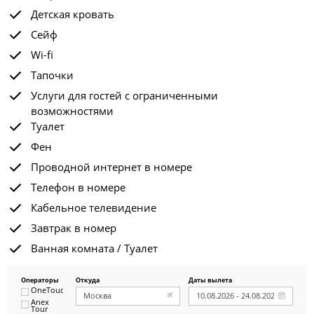
Детская кровать
Сейф
Wi-fi
Тапочки
Услуги для гостей с ограниченными
возможностями
Туалет
Фен
Проводной интернет в номере
Телефон в номере
Кабельное телевидение
Завтрак в номер
Ванная комната / Туалет
Операторы
Откуда
Даты вылета
OneTouch&Travel
Anex
Tour