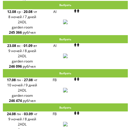
Выбрать
12.08
ср
-
20.08
чт
AI
8 ночей / 7 дней
2ADL
garden room
245 366
руб/чел
Выбрать
23.08
вс
-
01.09
вт
AI
9 ночей / 8 дней
2ADL
garden room
246 096
руб/чел
Выбрать
17.08
пн
-
27.08
чт
FB
10 ночей / 9 дней
2ADL
garden room
246 474
руб/чел
Выбрать
24.08
пн
-
03.09
чт
FB
9 ночей / 8 дней
2ADL