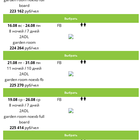
board
223 162
руб/чел
Выбрать
16.08
вс
-
24.08
пн
FB
8 ночей / 7 дней
2ADL
garden room
224 264
руб/чел
Выбрать
21.08
пт
-
31.08
пн
FB
11 ночей / 10 дней
2ADL
garden room noexb fb
225 270
руб/чел
Выбрать
19.08
ср
-
26.08
ср
FB
8 ночей / 7 дней
2ADL
garden room noexb full
board
225 414
руб/чел
Выбрать