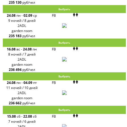
235 130
руб/чел
Выбрать
24.08
пн
-
02.09
ср
FB
9 ночей / 8 дней
2ADL
garden room
235 183
руб/чел
Выбрать
16.08
вс
-
24.08
пн
FB
8 ночей / 7 дней
2ADL
garden room
236 494
руб/чел
Выбрать
24.08
пн
-
04.09
пт
FB
11 ночей / 10 дней
2ADL
garden room
236 662
руб/чел
Выбрать
15.08
сб
-
22.08
сб
FB
7 ночей / 6 дней
2ADL