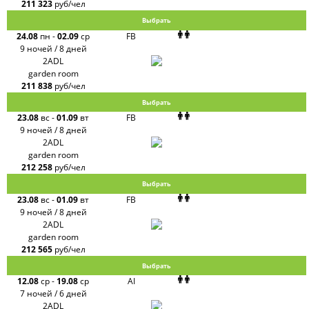
211 323
руб/чел
Выбрать
24.08
пн
-
02.09
ср
FB
9 ночей / 8 дней
2ADL
garden room
211 838
руб/чел
Выбрать
23.08
вс
-
01.09
вт
FB
9 ночей / 8 дней
2ADL
garden room
212 258
руб/чел
Выбрать
23.08
вс
-
01.09
вт
FB
9 ночей / 8 дней
2ADL
garden room
212 565
руб/чел
Выбрать
12.08
ср
-
19.08
ср
AI
7 ночей / 6 дней
2ADL