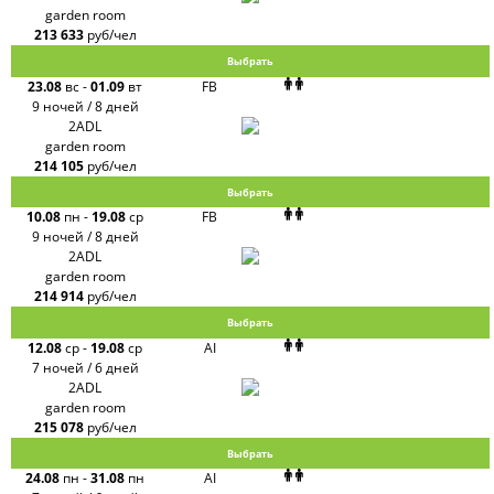
garden room
213 633
руб/чел
Выбрать
23.08
вс
-
01.09
вт
FB
9 ночей / 8 дней
2ADL
garden room
214 105
руб/чел
Выбрать
10.08
пн
-
19.08
ср
FB
9 ночей / 8 дней
2ADL
garden room
214 914
руб/чел
Выбрать
12.08
ср
-
19.08
ср
AI
7 ночей / 6 дней
2ADL
garden room
215 078
руб/чел
Выбрать
24.08
пн
-
31.08
пн
AI