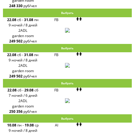
garden room
248 330
руб/чел
Выбрать
22.08
сб
-
31.08
пн
FB
9 ночей / 8 дней
2ADL
garden room
249 502
руб/чел
Выбрать
22.08
сб
-
31.08
пн
FB
9 ночей / 8 дней
2ADL
garden room
249 502
руб/чел
Выбрать
22.08
сб
-
29.08
сб
FB
7 ночей / 6 дней
2ADL
garden room
250 356
руб/чел
Выбрать
10.08
пн
-
19.08
ср
AI
9 ночей / 8 дней