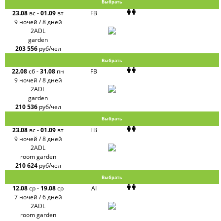
Выбрать
23.08
вс
-
01.09
вт
FB
9 ночей / 8 дней
2ADL
garden
203 556
руб/чел
Выбрать
22.08
сб
-
31.08
пн
FB
9 ночей / 8 дней
2ADL
garden
210 536
руб/чел
Выбрать
23.08
вс
-
01.09
вт
FB
9 ночей / 8 дней
2ADL
room garden
210 624
руб/чел
Выбрать
12.08
ср
-
19.08
ср
AI
7 ночей / 6 дней
2ADL
room garden