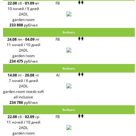
22.08
сб
-
01.09
вт
FB
10 ночей / 9 дней
2ADL
garden room
233 808
руб/чел
Выбрать
24.08
пн
-
04.09
пт
FB
11 ночей / 10 дней
2ADL
garden room
234 475
руб/чел
Выбрать
14.08
пт
-
20.08
чт
AI
7 ночей / 6 дней
2ADL
garden room noexb soft
all inclusive
234 786
руб/чел
Выбрать
22.08
сб
-
02.09
ср
FB
11 ночей / 10 дней
2ADL
garden room