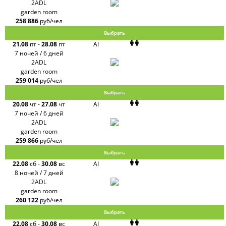
2ADL
garden room
258 886
руб/чел
Выбрать
21.08
пт
-
28.08
пт
AI
7 ночей / 6 дней
2ADL
garden room
259 014
руб/чел
Выбрать
20.08
чт
-
27.08
чт
AI
7 ночей / 6 дней
2ADL
garden room
259 866
руб/чел
Выбрать
22.08
сб
-
30.08
вс
AI
8 ночей / 7 дней
2ADL
garden room
260 122
руб/чел
Выбрать
22.08
сб
-
30.08
вс
AI