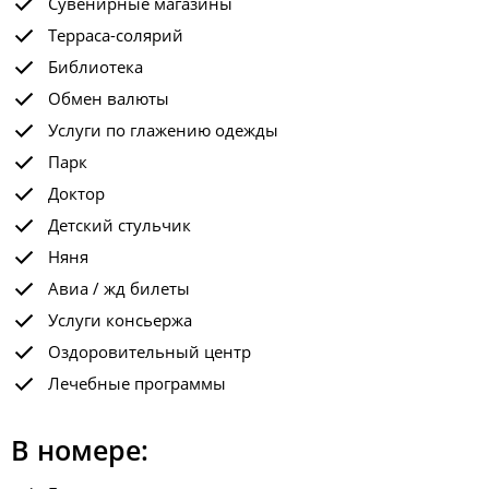
Сувенирные магазины
Терраса-солярий
Библиотека
Обмен валюты
Услуги по глажению одежды
Парк
Доктор
Детский стульчик
Няня
Авиа / жд билеты
Услуги консьержа
Оздоровительный центр
Лечебные программы
В номере: