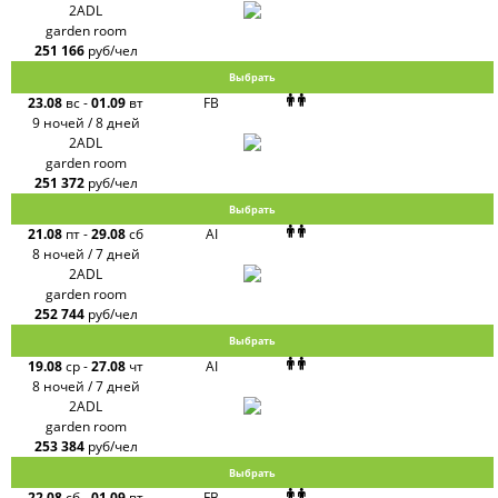
2ADL
garden room
251 166
руб/чел
Выбрать
23.08
вс
-
01.09
вт
FB
9 ночей / 8 дней
2ADL
garden room
251 372
руб/чел
Выбрать
21.08
пт
-
29.08
сб
AI
8 ночей / 7 дней
2ADL
garden room
252 744
руб/чел
Выбрать
19.08
ср
-
27.08
чт
AI
8 ночей / 7 дней
2ADL
garden room
253 384
руб/чел
Выбрать
22.08
сб
-
01.09
вт
FB