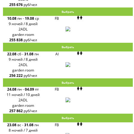
255 676
руб/чел
Выбрать
10.08
пн
-
19.08
ср
FB
9 ночей / 8 дней
2ADL
garden room
255 838
руб/чел
Выбрать
22.08
сб
-
31.08
пн
AI
9 ночей / 8 дней
2ADL
garden room
256 222
руб/чел
Выбрать
24.08
пн
-
04.09
пт
FB
11 ночей / 10 дней
2ADL
garden room
257 862
руб/чел
Выбрать
23.08
вс
-
31.08
пн
FB
8 ночей / 7 дней