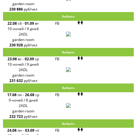
garden room
230 886
руб/чел
Выбрать
22.08
сб
-
01.09
вт
FB
10 ночей / 9 дней
2ADL
garden room
230 928
руб/чел
Выбрать
23.08
вс
-
02.09
ср
FB
10 ночей / 9 дней
2ADL
garden room
231 632
руб/чел
Выбрать
17.08
пн
-
26.08
ср
FB
9 ночей / 8 дней
2ADL
garden room
232 723
руб/чел
Выбрать
24.08
пн
-
03.09
чт
FB