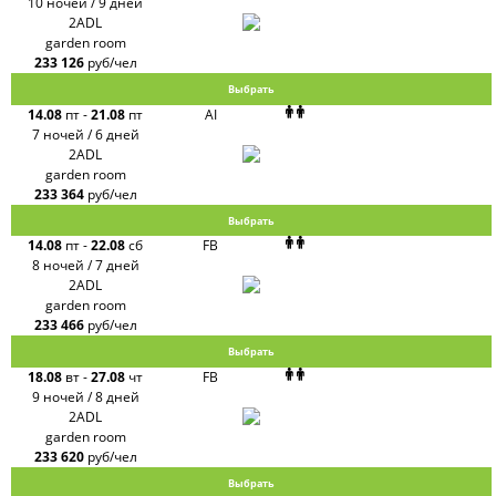
10 ночей / 9 дней
2ADL
garden room
233 126
руб/чел
Выбрать
14.08
пт
-
21.08
пт
AI
7 ночей / 6 дней
2ADL
garden room
233 364
руб/чел
Выбрать
14.08
пт
-
22.08
сб
FB
8 ночей / 7 дней
2ADL
garden room
233 466
руб/чел
Выбрать
18.08
вт
-
27.08
чт
FB
9 ночей / 8 дней
2ADL
garden room
233 620
руб/чел
Выбрать