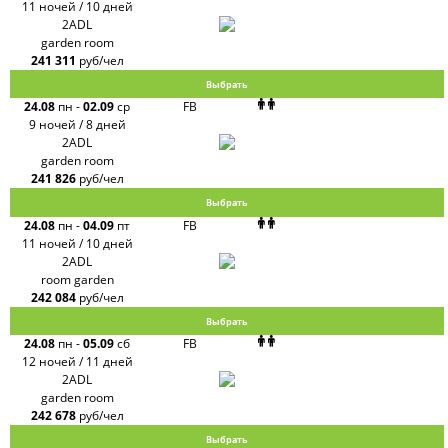
11 ночей / 10 дней
2ADL
garden room
241 311
руб/чел
Выбрать
24.08
пн
-
02.09
ср
FB
9 ночей / 8 дней
2ADL
garden room
241 826
руб/чел
Выбрать
24.08
пн
-
04.09
пт
FB
11 ночей / 10 дней
2ADL
room garden
242 084
руб/чел
Выбрать
24.08
пн
-
05.09
сб
FB
12 ночей / 11 дней
2ADL
garden room
242 678
руб/чел
Выбрать