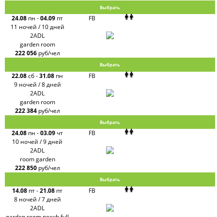
Выбрать
24.08
пн
-
04.09
пт
FB
11 ночей / 10 дней
2ADL
garden room
222 056
руб/чел
Выбрать
22.08
сб
-
31.08
пн
FB
9 ночей / 8 дней
2ADL
garden room
222 384
руб/чел
Выбрать
24.08
пн
-
03.09
чт
FB
10 ночей / 9 дней
2ADL
room garden
222 850
руб/чел
Выбрать
14.08
пт
-
21.08
пт
FB
8 ночей / 7 дней
2ADL
garden room noexb full