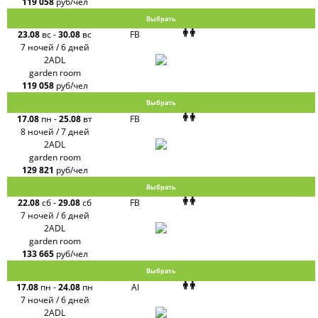
119 058
руб/чел
Выбрать
23.08
вс
-
30.08
вс
FB
7 ночей / 6 дней
2ADL
garden room
119 058
руб/чел
Выбрать
17.08
пн
-
25.08
вт
FB
8 ночей / 7 дней
2ADL
garden room
129 821
руб/чел
Выбрать
22.08
сб
-
29.08
сб
FB
7 ночей / 6 дней
2ADL
garden room
133 665
руб/чел
Выбрать
17.08
пн
-
24.08
пн
AI
7 ночей / 6 дней
2ADL