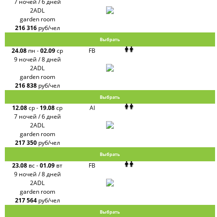
7 ночей / 6 дней
2ADL
garden room
216 316
руб/чел
Выбрать
24.08
пн
-
02.09
ср
FB
9 ночей / 8 дней
2ADL
garden room
216 838
руб/чел
Выбрать
12.08
ср
-
19.08
ср
AI
7 ночей / 6 дней
2ADL
garden room
217 350
руб/чел
Выбрать
23.08
вс
-
01.09
вт
FB
9 ночей / 8 дней
2ADL
garden room
217 564
руб/чел
Выбрать