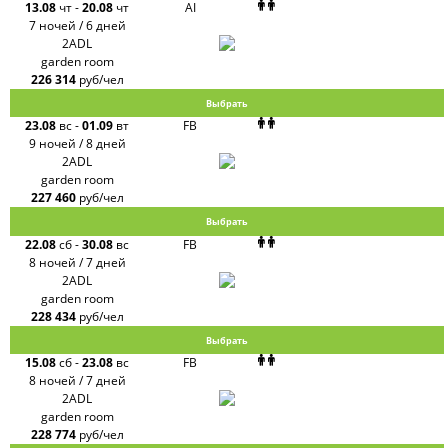
13.08
чт
-
20.08
чт
AI
7 ночей / 6 дней
2ADL
garden room
226 314
руб/чел
Выбрать
23.08
вс
-
01.09
вт
FB
9 ночей / 8 дней
2ADL
garden room
227 460
руб/чел
Выбрать
22.08
сб
-
30.08
вс
FB
8 ночей / 7 дней
2ADL
garden room
228 434
руб/чел
Выбрать
15.08
сб
-
23.08
вс
FB
8 ночей / 7 дней
2ADL
garden room
228 774
руб/чел