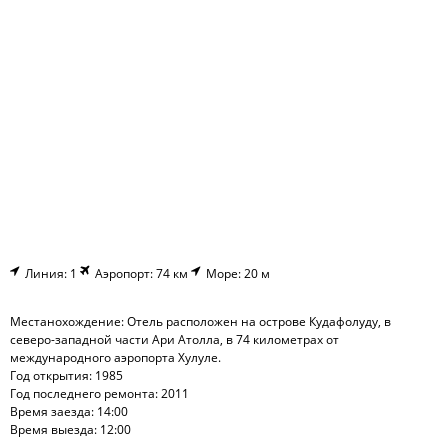
Линия: 1
Аэропорт: 74 км
Море: 20 м
Местанохождение: Отель расположен на острове Кудафолуду, в
северо-западной части Ари Атолла, в 74 километрах от
международного аэропорта Хулуле.
Год открытия: 1985
Год последнего ремонта: 2011
Время заезда: 14:00
Время выезда: 12:00