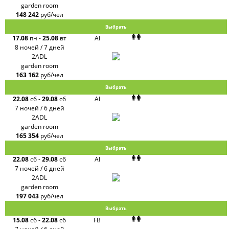
garden room
148 242
руб/чел
Выбрать
17.08
пн
-
25.08
вт
AI
8 ночей / 7 дней
2ADL
garden room
163 162
руб/чел
Выбрать
22.08
сб
-
29.08
сб
AI
7 ночей / 6 дней
2ADL
garden room
165 354
руб/чел
Выбрать
22.08
сб
-
29.08
сб
AI
7 ночей / 6 дней
2ADL
garden room
197 043
руб/чел
Выбрать
15.08
сб
-
22.08
сб
FB