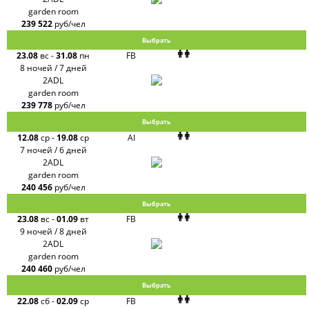
garden room
239 522
руб/чел
Выбрать
23.08
вс
-
31.08
пн
FB
8 ночей / 7 дней
2ADL
garden room
239 778
руб/чел
Выбрать
12.08
ср
-
19.08
ср
AI
7 ночей / 6 дней
2ADL
garden room
240 456
руб/чел
Выбрать
23.08
вс
-
01.09
вт
FB
9 ночей / 8 дней
2ADL
garden room
240 460
руб/чел
Выбрать
22.08
сб
-
02.09
ср
FB