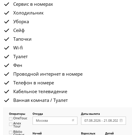
Сервис в номерах
Холодильник
Уборка
Сейф
Тапочки
Wi-fi
Туалет
Фен
Проводной интернет в номере
Телефон в номере
Кабельное телевидение
Ванная комната / Туалет
Операторы
Откуда
Даты вылета
OneTouch&Travel
Anex
Tour
Biblio
Ночей
Взрослых
Детей
Globus