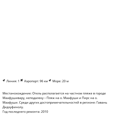
Линия: 1
Аэропорт: 96 км
Море: 20 м
Местанохождение: Отель располагается на частном пляже в городе
Маафушивару, неподалеку – Пляж на о. Маафуши и Пирс на о.
Маафуши. Среди других достопримечательностей в регионе: Гавань
Дидхуфинолу.
Год последнего ремонта: 2010