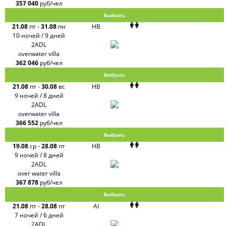
357 040
руб/чел
Выбрать
21.08
пт
-
31.08
пн
HB
10 ночей / 9 дней
2ADL
overwater villa
362 046
руб/чел
Выбрать
21.08
пт
-
30.08
вс
HB
9 ночей / 8 дней
2ADL
overwater villa
366 552
руб/чел
Выбрать
19.08
ср
-
28.08
пт
HB
9 ночей / 8 дней
2ADL
over water villa
367 878
руб/чел
Выбрать
21.08
пт
-
28.08
пт
AI
7 ночей / 6 дней
2ADL