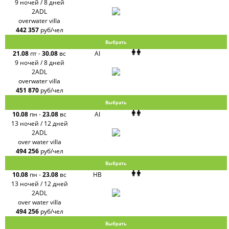
9 ночей / 8 дней
2ADL
overwater villa
442 357
руб/чел
Выбрать
21.08
пт
-
30.08
вс
AI
9 ночей / 8 дней
2ADL
overwater villa
451 870
руб/чел
Выбрать
10.08
пн
-
23.08
вс
AI
13 ночей / 12 дней
2ADL
over water villa
494 256
руб/чел
Выбрать
10.08
пн
-
23.08
вс
HB
13 ночей / 12 дней
2ADL
over water villa
494 256
руб/чел
Выбрать