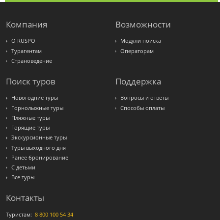
Компания
Возможности
О RUSPO
Модули поиска
Турагентам
Операторам
Страноведение
Поиск туров
Поддержка
Новогодние туры
Вопросы и ответы
Горнолыжные туры
Способы оплаты
Пляжные туры
Горящие туры
Экскурсионные туры
Туры выходного дня
Ранее бронирование
С детьми
Все туры
Контакты
Туристам:
8 800 100 54 34