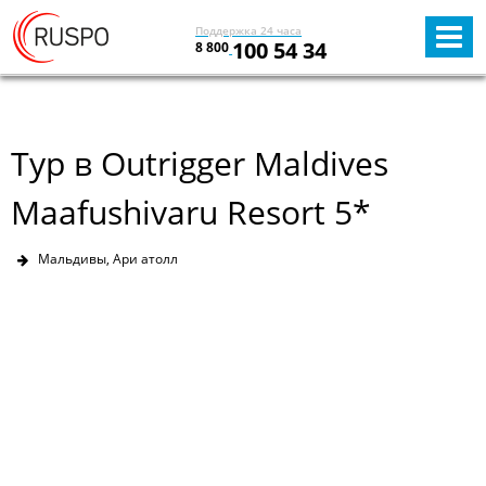
Поддержка 24 часа
100 54 34
8 800
Тур в Outrigger Maldives
Maafushivaru Resort 5*
Мальдивы, Ари атолл