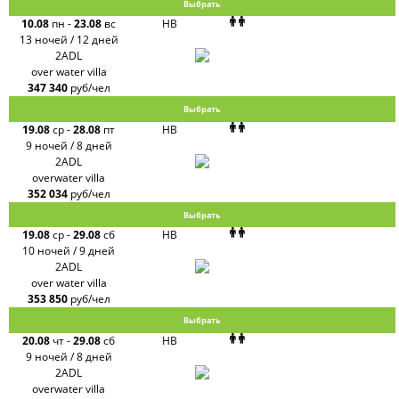
Выбрать
10.08
пн
-
23.08
вс
HB
13 ночей / 12 дней
2ADL
over water villa
347 340
руб/чел
Выбрать
19.08
ср
-
28.08
пт
HB
9 ночей / 8 дней
2ADL
overwater villa
352 034
руб/чел
Выбрать
19.08
ср
-
29.08
сб
HB
10 ночей / 9 дней
2ADL
over water villa
353 850
руб/чел
Выбрать
20.08
чт
-
29.08
сб
HB
9 ночей / 8 дней
2ADL
overwater villa