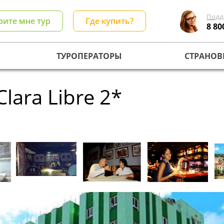
Подд
рите мне тур
Где купить?
8 80
ТУРОПЕРАТОРЫ
СТРАНОВ
Clara Libre 2*