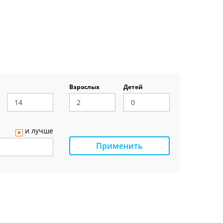
Взрослых
Детей
и лучше
Применить