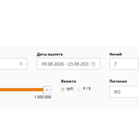
Даты вылета
Ночей
Валюта
Питание
руб.
€ / $
1 000 000