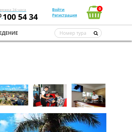
0
Войти
ержка 24 часа
100 54 34
0
Регистрация
ЕДЕНИЕ