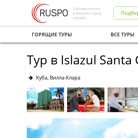
Система поиска
Подбе
и покупки туров
онлайн
ГОРЯЩИЕ ТУРЫ
ВСЕ ТУРЫ
Тур в Islazul Santa 
Куба, Вилла-Клара