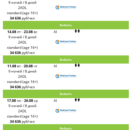
9 ночей / 8 дней
2ADL
standard (age 16+)
34 636
руб/чел
Выбрать
14.08
пт
-
23.08
вс
AI
9 ночей / 8 дней
2ADL
standard (age 16+)
34 636
руб/чел
Выбрать
11.08
вт
-
20.08
чт
AI
9 ночей / 8 дней
2ADL
standard (age 16+)
34 636
руб/чел
Выбрать
17.08
пн
-
26.08
ср
AI
9 ночей / 8 дней
2ADL
standard (age 16+)
34 636
руб/чел
Выбрать