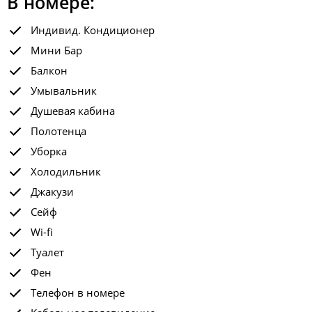
В номере:
Индивид. Кондиционер
Мини Бар
Балкон
Умывальник
Душевая кабина
Полотенца
Уборка
Холодильник
Джакузи
Сейф
Wi-fi
Туалет
Фен
Телефон в номере