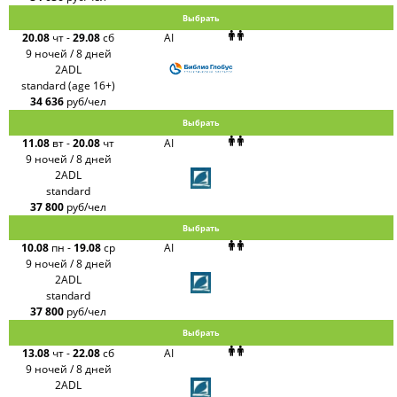
Выбрать
20.08
чт
-
29.08
сб
AI
9 ночей / 8 дней
2ADL
standard (age 16+)
34 636
руб/чел
Выбрать
11.08
вт
-
20.08
чт
AI
9 ночей / 8 дней
2ADL
standard
37 800
руб/чел
Выбрать
10.08
пн
-
19.08
ср
AI
9 ночей / 8 дней
2ADL
standard
37 800
руб/чел
Выбрать
13.08
чт
-
22.08
сб
AI
9 ночей / 8 дней
2ADL