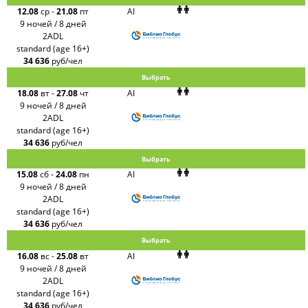
12.08
ср
-
21.08
пт
AI
9 ночей / 8 дней
2ADL
standard (age 16+)
34 636
руб/чел
Выбрать
18.08
вт
-
27.08
чт
AI
9 ночей / 8 дней
2ADL
standard (age 16+)
34 636
руб/чел
Выбрать
15.08
сб
-
24.08
пн
AI
9 ночей / 8 дней
2ADL
standard (age 16+)
34 636
руб/чел
Выбрать
16.08
вс
-
25.08
вт
AI
9 ночей / 8 дней
2ADL
standard (age 16+)
34 636
руб/чел