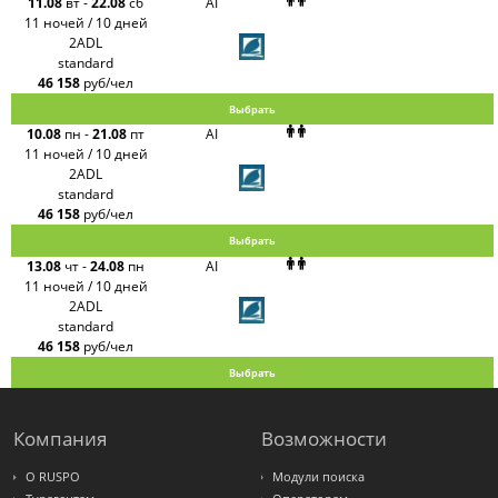
11.08
вт
-
22.08
сб
AI
11 ночей / 10 дней
2ADL
standard
46 158
руб/чел
Выбрать
10.08
пн
-
21.08
пт
AI
11 ночей / 10 дней
2ADL
standard
46 158
руб/чел
Выбрать
13.08
чт
-
24.08
пн
AI
11 ночей / 10 дней
2ADL
standard
46 158
руб/чел
Выбрать
Компания
Возможности
О RUSPO
Модули поиска