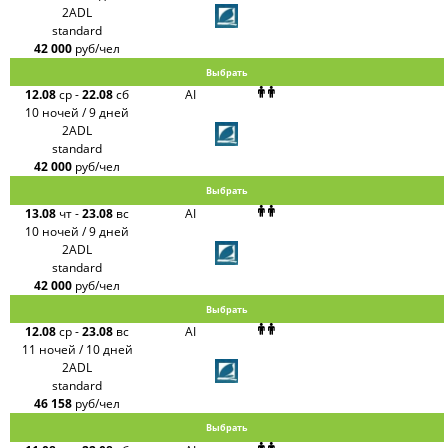
2ADL
standard
42 000
руб/чел
Выбрать
12.08
ср
-
22.08
сб
AI
10 ночей / 9 дней
2ADL
standard
42 000
руб/чел
Выбрать
13.08
чт
-
23.08
вс
AI
10 ночей / 9 дней
2ADL
standard
42 000
руб/чел
Выбрать
12.08
ср
-
23.08
вс
AI
11 ночей / 10 дней
2ADL
standard
46 158
руб/чел
Выбрать