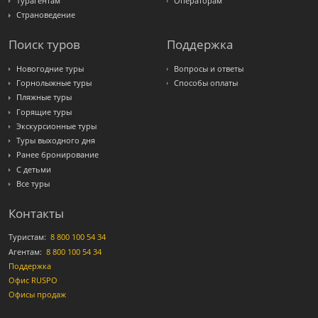
Турагентам
Операторам
Страноведение
Поиск туров
Поддержка
Новогодние туры
Вопросы и ответы
Горнолыжные туры
Способы оплаты
Пляжные туры
Горящие туры
Экскурсионные туры
Туры выходного дня
Ранее бронирование
С детьми
Все туры
Контакты
Туристам:
8 800 100 54 34
Агентам:
8 800 100 54 34
Поддержка
Офис RUSPO
Офисы продаж