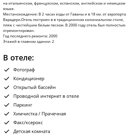
на итальянском, французском, испанском, английском и немецком
языке.
Местанохождение: В 2 часах езды от Гаваны и в 18 км. от аэропорта
Варадеро.Отель построен в в традиционном колониальном стиле,
пляж с чистейшим белым песком. В 2000 году отель был полностью
отремонтирован.
Год последнего ремонта: 2000
Этажей в главном здании: 2
В отеле:
Фотограф
Кондиционер
Открытый бассейн
Проводной интернет в отеле
Паркинг
Химчистка / Прачечная
Факс/ксерокс
Детская комната