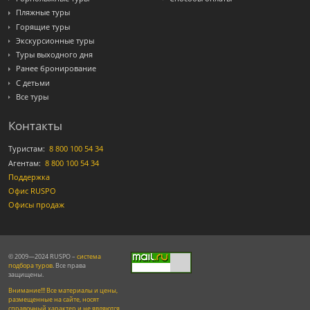
Пляжные туры
Горящие туры
Экскурсионные туры
Туры выходного дня
Ранее бронирование
С детьми
Все туры
Контакты
Туристам:
8 800 100 54 34
Агентам:
8 800 100 54 34
Поддержка
Офис RUSPO
Офисы продаж
© 2009—2024 RUSPO –
система
подбора туров
. Все права
защищены.
Внимание!!! Все материалы и цены,
размещенные на сайте, носят
справочный характер и не являются