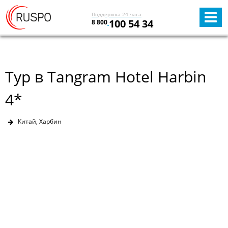
Поддержка 24 часа
100 54 34
8 800
Тур в Tangram Hotel Harbin
4*
Китай, Харбин