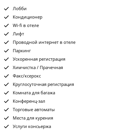
Лобби
Кондиционер
Wi-fi в отеле
Лифт
Проводной интернет в отеле
Паркинг
Ускоренная регистрация
Химчистка / Прачечная
Факс/ксерокс
Круглосуточная регистрация
Комната для багажа
Конференц-зал
Торговые автоматы
Места для курения
Услуги консьержа