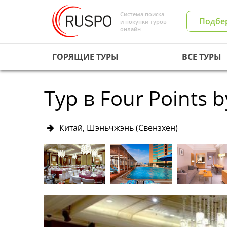
Система поиска
Подбе
и покупки туров
онлайн
ГОРЯЩИЕ ТУРЫ
ВСЕ ТУРЫ
Тур в Four Points 
Китай, Шэньчжэнь (Свензхен)