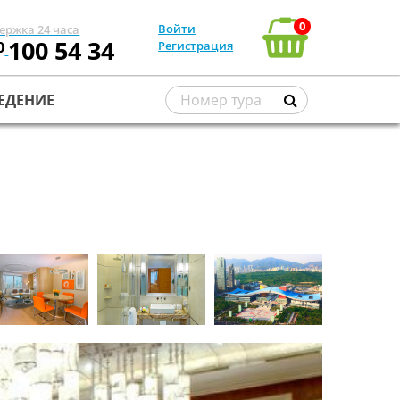
0
Войти
ержка 24 часа
100 54 34
0
Регистрация
ЕДЕНИЕ