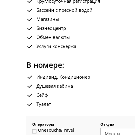
Круглосуточная регистрация
Бассейн с пресной водой
Магазины
Бизнес центр
Обмен валюты
Услуги консьержа
В номере:
Индивид. Кондиционер
Душевая кабина
Сейф
Туалет
Операторы
Откуда
OneTouch&Travel