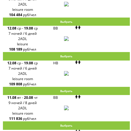
2ADL
leisure room
104 484
руб/чел
Выбрать
12.08
ср
-
19.08
ср
BB
7 ночей / 6 дней
2ADL
leisure
108 189
руб/чел
Выбрать
12.08
ср
-
19.08
ср
HB
7 ночей / 6 дней
2ADL
leisure room
109 808
руб/чел
Выбрать
11.08
вт
-
20.08
чт
BB
9 ночей / 8 дней
2ADL
leisure room
111 836
руб/чел
Выбрать