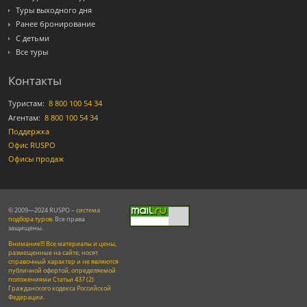
Туры выходного дня
Ранее бронирование
С детьми
Все туры
Контакты
Туристам:
8 800 100 54 34
Агентам:
8 800 100 54 34
Поддержка
Офис RUSPO
Офисы продаж
© 2009—2024 RUSPO –
система
подбора туров
. Все права
защищены.
Внимание!!! Все материалы и цены,
размещенные на сайте, носят
справочный характер и не являются
публичной офертой, определяемой
положениями Статьи 437 (2)
Гражданского кодекса Российской
Федерации.