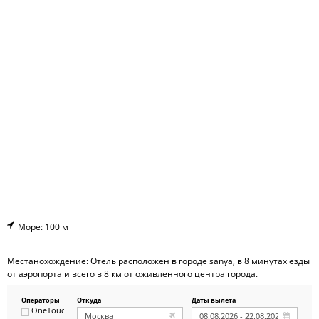
Море: 100 м
Местанохождение: Отель расположен в городе sanya, в 8 минутах езды
от аэропорта и всего в 8 км от оживленного центра города.
Операторы
Откуда
Даты вылета
OneTouch&Travel