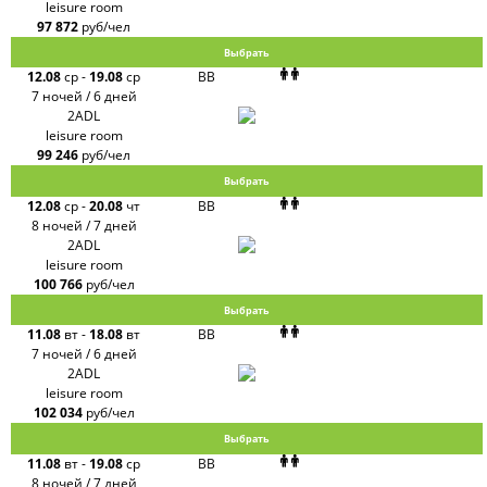
leisure room
97 872
руб/чел
Выбрать
12.08
ср
-
19.08
ср
BB
7 ночей / 6 дней
2ADL
leisure room
99 246
руб/чел
Выбрать
12.08
ср
-
20.08
чт
BB
8 ночей / 7 дней
2ADL
leisure room
100 766
руб/чел
Выбрать
11.08
вт
-
18.08
вт
BB
7 ночей / 6 дней
2ADL
leisure room
102 034
руб/чел
Выбрать
11.08
вт
-
19.08
ср
BB
8 ночей / 7 дней