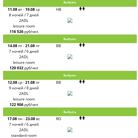
Выбрать
11.08
вт
-
19.08
ср
HB
8 ночей / 7 дней
2ADL
leisure room
116 526
руб/чел
Выбрать
14.08
пт
-
21.08
пт
BB
7 ночей / 6 дней
2ADL
leisure room
120 032
руб/чел
Выбрать
12.08
ср
-
21.08
пт
BB
9 ночей / 8 дней
2ADL
leisure room
122 906
руб/чел
Выбрать
17.08
пн
-
23.08
вс
RO
7 ночей / 6 дней
2ADL
standard room