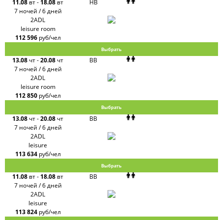
11.08
вт
-
18.08
вт
HB
7 ночей / 6 дней
2ADL
leisure room
112 596
руб/чел
Выбрать
13.08
чт
-
20.08
чт
BB
7 ночей / 6 дней
2ADL
leisure room
112 850
руб/чел
Выбрать
13.08
чт
-
20.08
чт
BB
7 ночей / 6 дней
2ADL
leisure
113 634
руб/чел
Выбрать
11.08
вт
-
18.08
вт
BB
7 ночей / 6 дней
2ADL
leisure
113 824
руб/чел