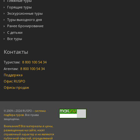
Пляжные туры
Горящие туры
Экскурсионные туры
Туры выходного дня
Ранее бронирование
С детьми
Все туры
Контакты
Туристам:
8 800 100 54 34
Агентам:
8 800 100 54 34
Поддержка
Офис RUSPO
Офисы продаж
© 2009—2024 RUSPO –
система
подбора туров
. Все права
защищены.
Внимание!!! Все материалы и цены,
размещенные на сайте, носят
справочный характер и не являются
публичной офертой, определяемой