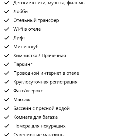
Детские книги, музыка, фильмы
Лобби
Отельный трансфер
Wi-fi в отеле
Лифт
Мини-клуб
Химчистка / Прачечная
Паркинг
Проводной интернет в отеле
Круглосуточная регистрация
Факс/ксерокс
Массаж
Бассейн с пресной водой
Комната для багажа
Номера для некурящих
Сувенирные магазины