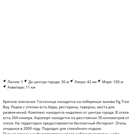
Линия: 1
До центра города: 50 м
Озеро: 42 км
Море: 100 м
Аквапарк: 11 км
Краткое описание: Гостиница находится на побережье залива Fig Tree
Bay. Рядом с отелем есть бары, рестораны, таверны, места для
развлечений. Комплекс находится недалеко от центра города. В отеле
есть 264 номера. Аэропорт находится на расстоянии 50 километров от
отеля. На территории предоставляется бесплатный Интернет. Отель
открылся в 2009 году. Подходит для спокойного отдыха.
Полное описание: На территории отеля работает ресторан, кафе,