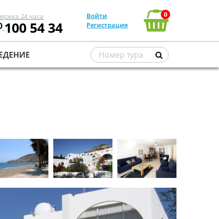
0
Войти
ержка 24 часа
100 54 34
0
Регистрация
ЕДЕНИЕ