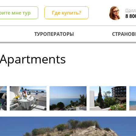
Подд
рите мне тур
Где купить?
8 80
ТУРОПЕРАТОРЫ
СТРАНОВ
t Apartments