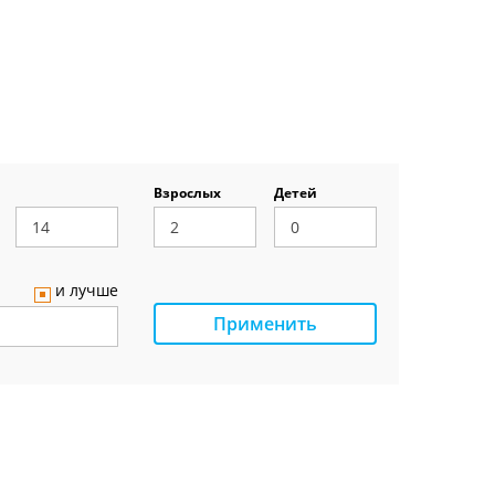
Взрослых
Детей
и лучше
Применить