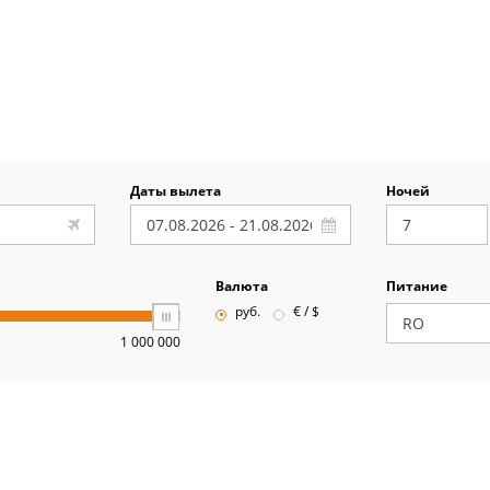
Даты вылета
Ночей
Валюта
Питание
руб.
€ / $
1 000 000