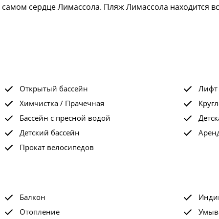
самом сердце Лимассола. Пляж Лимассола находится все
Открытый бассейн
Лифт
Химчистка / Прачечная
Кругл
Бассейн с пресной водой
Детск
Детский бассейн
Арен
Прокат велосипедов
Балкон
Инди
Отопление
Умыв