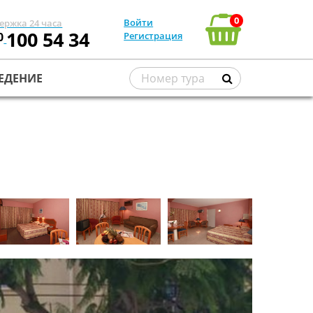
0
Войти
ержка 24 часа
100 54 34
0
Регистрация
ЕДЕНИЕ