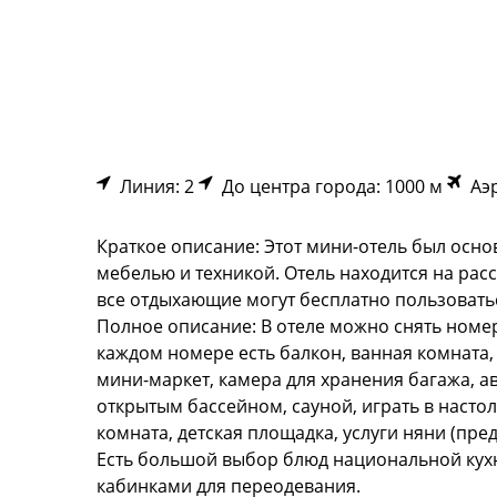
Линия: 2
До центра города: 1000 м
Аэр
Краткое описание: Этот мини-отель был осно
мебелью и техникой. Отель находится на рас
все отдыхающие могут бесплатно пользовать
Полное описание: В отеле можно снять номера
каждом номере есть балкон, ванная комната, 
мини-маркет, камера для хранения багажа, а
открытым бассейном, сауной, играть в настол
комната, детская площадка, услуги няни (пред
Есть большой выбор блюд национальной кухн
кабинками для переодевания.