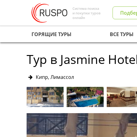
Система поиска
Подбе
и покупки туров
онлайн
ГОРЯЩИЕ ТУРЫ
ВСЕ ТУРЫ
Тур в Jasmine Hote
Кипр, Лимассол