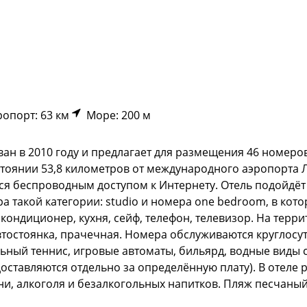
опорт: 63 км
Море: 200 м
ван в 2010 году и предлагает для размещения 46 номер
стоянии 53,8 километров от международного аэропорта Л
ся беспроводным доступом к Интернету. Отель подойдёт
 такой категории: studio и номера one bedroom, в котор
кондиционер, кухня, сейф, телефон, телевизор. На терри
втостоянка, прачечная. Номера обслуживаются круглосут
ьный теннис, игровые автоматы, бильярд, водные виды с
оставляются отдельно за определённую плату). В отеле р
и, алкоголя и безалкогольных напитков. Пляж песчаный