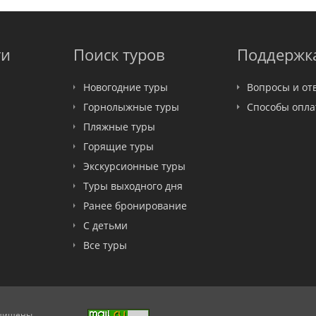
ти
Поиск туров
Поддержк
Новогодние туры
Вопросы и от
Горнолыжные туры
Способы опл
Пляжные туры
Горящие туры
Экскурсионные туры
Туры выходного дня
Ранее бронирование
С детьми
Все туры
ащищены.