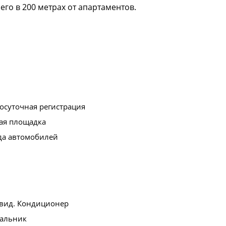
го в 200 метрах от апартаментов.
осуточная регистрация
ая площадка
да автомобилей
вид. Кондиционер
альник