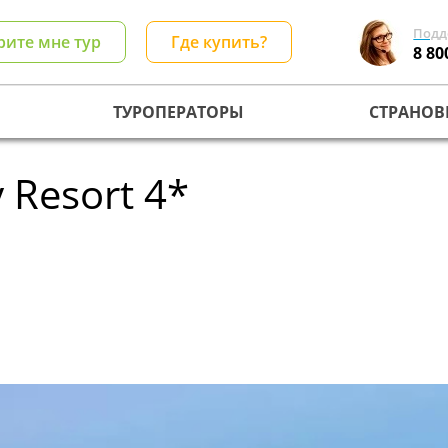
Подд
рите мне тур
Где купить?
8 80
ТУРОПЕРАТОРЫ
СТРАНОВ
 Resort 4*