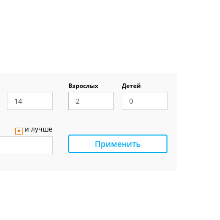
Взрослых
Детей
и лучше
Применить