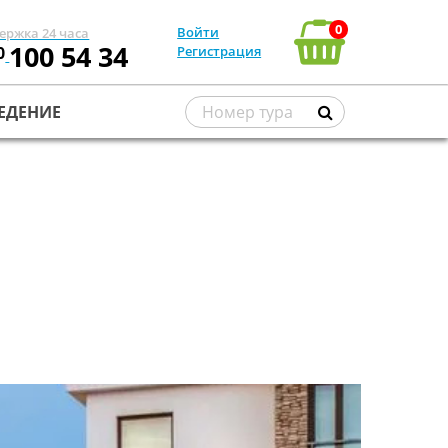
0
Войти
ержка 24 часа
100 54 34
0
Регистрация
ЕДЕНИЕ