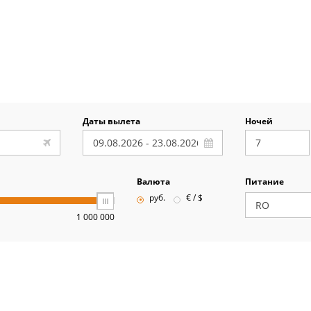
Даты вылета
Ночей
Валюта
Питание
руб.
€ / $
1 000 000