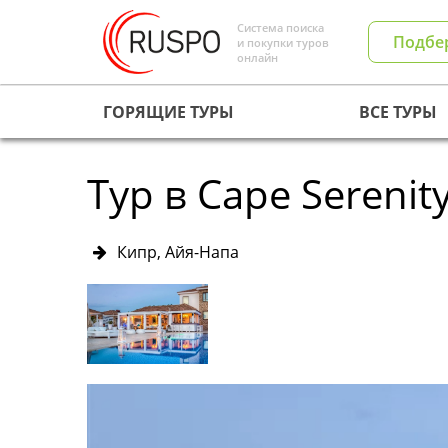
Система поиска
Подбе
и покупки туров
онлайн
ГОРЯЩИЕ ТУРЫ
ВСЕ ТУРЫ
Тур в Cape Serenity
Кипр, Айя-Напа