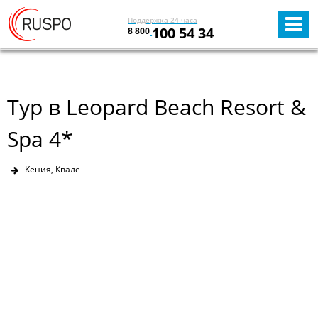
Поддержка 24 часа
100 54 34
8 800
Тур в Leopard Beach Resort &
Spa 4*
Кения, Квале