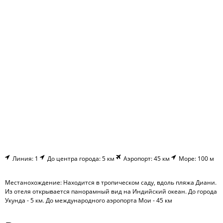
Линия: 1
До центра города: 5 км
Аэропорт: 45 км
Море: 100 м
Местанохождение: Находится в тропическом саду, вдоль пляжа Диани.
Из отеля открывается панорамный вид на Индийский океан. До города
Укунда - 5 км. До международного аэропорта Мои - 45 км