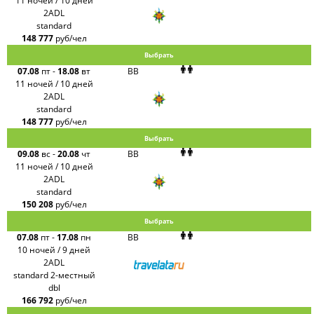
11 ночей / 10 дней
2ADL
standard
148 777
руб/чел
Выбрать
07.08
пт
-
18.08
вт
BB
11 ночей / 10 дней
2ADL
standard
148 777
руб/чел
Выбрать
09.08
вс
-
20.08
чт
BB
11 ночей / 10 дней
2ADL
standard
150 208
руб/чел
Выбрать
07.08
пт
-
17.08
пн
BB
10 ночей / 9 дней
2ADL
standard 2-местный
dbl
166 792
руб/чел