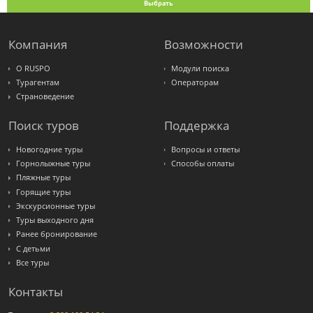
Выбрать
Компания
Возможности
О RUSPO
Модули поиска
Турагентам
Операторам
Страноведение
Поиск туров
Поддержка
Новогодние туры
Вопросы и ответы
Горнолыжные туры
Способы оплаты
Пляжные туры
Горящие туры
Экскурсионные туры
Туры выходного дня
Ранее бронирование
С детьми
Все туры
Контакты