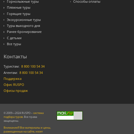
Горнолыжные туры
Способы оплаты
Пляжные туры
Горящие туры
Экскурсионные туры
Туры выходного дня
Ранее бронирование
С детьми
Все туры
Контакты
Туристам:
8 800 100 54 34
Агентам:
8 800 100 54 34
Поддержка
Офис RUSPO
Офисы продаж
© 2009—2024 RUSPO –
система
подбора туров
. Все права
защищены.
Внимание!!! Все материалы и цены,
размещенные на сайте, носят