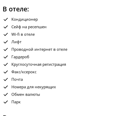
В отеле:
Кондиционер
Сейф на ресепшен
Wi-fi в отеле
Лифт
Проводной интернет в отеле
Гардероб
Круглосуточная регистрация
Факс/ксерокс
Почта
Номера для некурящих
Обмен валюты
Парк