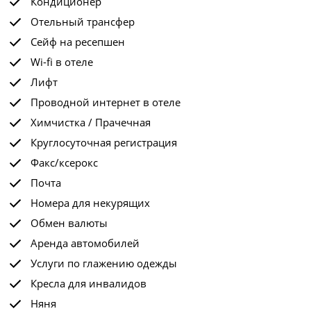
Кондиционер
Отельный трансфер
Сейф на ресепшен
Wi-fi в отеле
Лифт
Проводной интернет в отеле
Химчистка / Прачечная
Круглосуточная регистрация
Факс/ксерокс
Почта
Номера для некурящих
Обмен валюты
Аренда автомобилей
Услуги по глажению одежды
Кресла для инвалидов
Няня