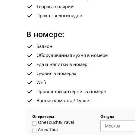
Терраса-солярий
Прокат велосипедов
В номере:
Балкон
Оборудованная кухня в номере
Еда и напитки в номер
Сервис в номерах
Wi-fi
Проводной интернет в номере
Ванная комната / Туалет
Операторы
Откуда
OneTouch&Travel
Anex Tour