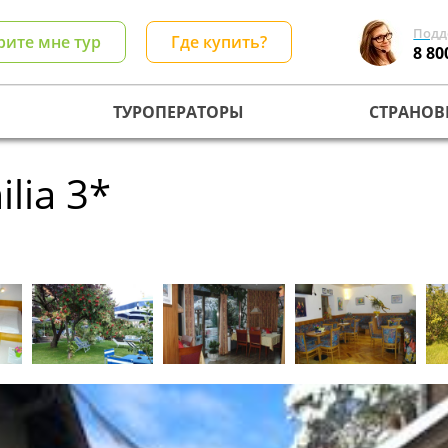
Подд
рите мне тур
Где купить?
8 80
ТУРОПЕРАТОРЫ
СТРАНОВ
ilia 3*