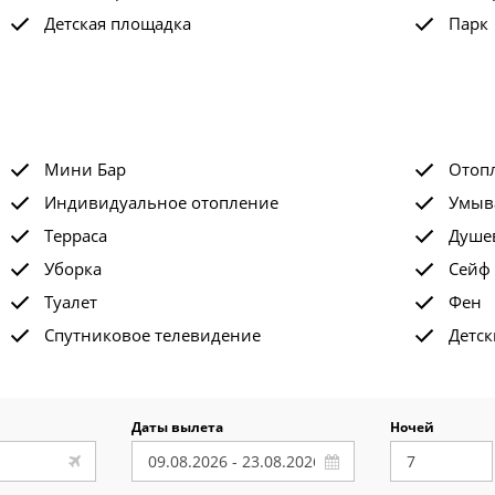
Детская площадка
Парк
Мини Бар
Отоп
Индивидуальное отопление
Умыв
Терраса
Душе
Уборка
Сейф
Туалет
Фен
Спутниковое телевидение
Детск
Даты вылета
Ночей