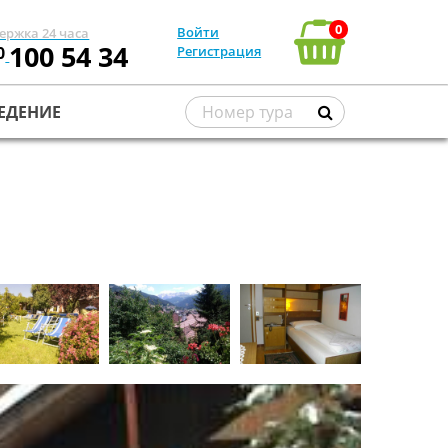
0
Войти
ержка 24 часа
100 54 34
0
Регистрация
ЕДЕНИЕ