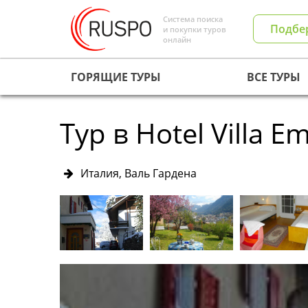
Система поиска
Подбе
и покупки туров
онлайн
ГОРЯЩИЕ ТУРЫ
ВСЕ ТУРЫ
Тур в Hotel Villa Em
Италия, Валь Гардена