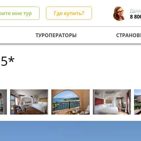
Подд
рите мне тур
Где купить?
8 80
ТУРОПЕРАТОРЫ
СТРАНОВ
 5*