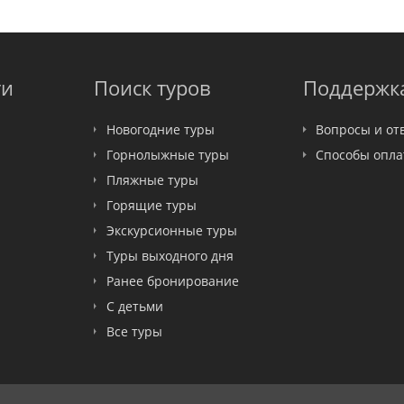
ти
Поиск туров
Поддержк
Новогодние туры
Вопросы и от
Горнолыжные туры
Способы опл
Пляжные туры
Горящие туры
Экскурсионные туры
Туры выходного дня
Ранее бронирование
С детьми
Все туры