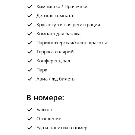
Химчистка / Прачечная
Детская комната
Круглосуточная регистрация
Комната для багажа
Парикмахерская/салон красоты
Терраса-солярий
Конференц-зал
Парк
Авиа / жд билеты
В номере:
Балкон
Отопление
Еда и напитки в номер