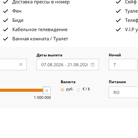
Доставка прессы в номер
Сейф
Фен
Туале
Биде
Теле
Кабельное телевидение
V.I.P 
Ванная комната / Туалет
Даты вылета
Ночей
Валюта
Питание
руб.
€ / $
1 000 000