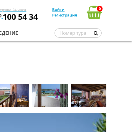
0
Войти
ержка 24 часа
100 54 34
0
Регистрация
ЕДЕНИЕ