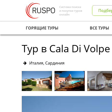
Система поиска
Подбе
и покупки туров
онлайн
ГОРЯЩИЕ ТУРЫ
ВСЕ ТУРЫ
Тур в Cala Di Volpe
Италия, Сардиния