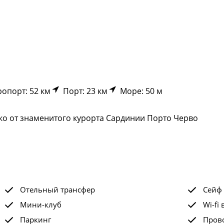
опорт: 52 км
Порт: 23 км
Море: 50 м
о от знаменитого курорта Сардинии Порто Черво
Отельный трансфер
Сейф
Мини-клуб
Wi-fi 
Паркинг
Прово