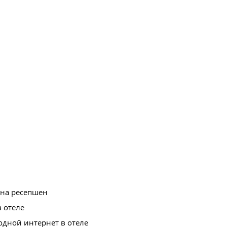
 на ресепшен
в отеле
дной интернет в отеле