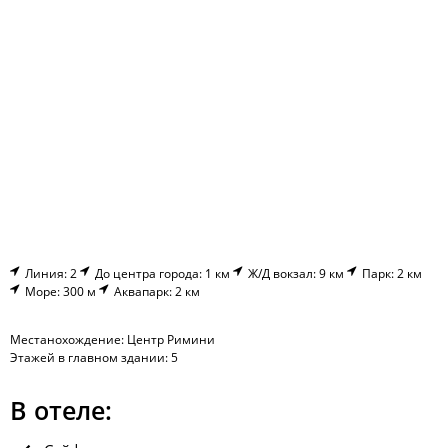
Линия: 2
До центра города: 1 км
Ж/Д вокзал: 9 км
Парк: 2 км
Море: 300 м
Аквапарк: 2 км
Местанохождение: Центр Римини
Этажей в главном здании: 5
В отеле: