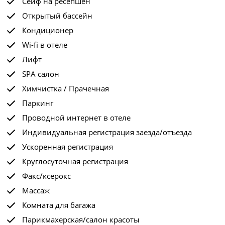
Сейф на ресепшен
Открытый бассейн
Кондиционер
Wi-fi в отеле
Лифт
SPA салон
Химчистка / Прачечная
Паркинг
Проводной интернет в отеле
Индивидуальная регистрация заезда/отъезда
Ускоренная регистрация
Круглосуточная регистрация
Факс/ксерокс
Массаж
Комната для багажа
Парикмахерская/салон красоты