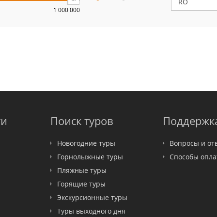
1 000 000
ти
Поиск туров
Поддержк
Новогодние туры
Вопросы и от
Горнолыжные туры
Способы опл
Пляжные туры
Горящие туры
Экскурсионные туры
Туры выходного дня