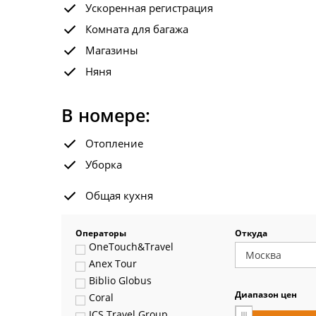
Ускоренная регистрация
Комната для багажа
Магазины
Няня
В номере:
Отопление
Уборка
Общая кухня
Операторы
Откуда
OneTouch&Travel
Anex Tour
Biblio Globus
Диапазон цен
Coral
ICS Travel Group