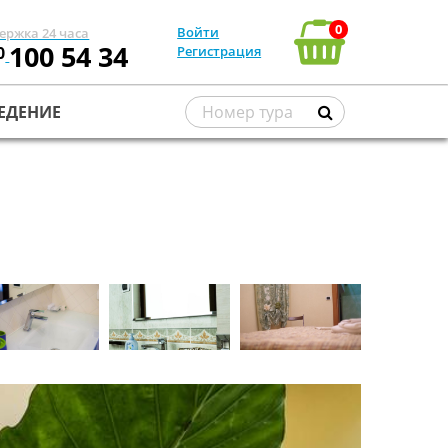
0
Войти
ержка 24 часа
100 54 34
0
Регистрация
ЕДЕНИЕ