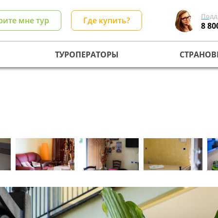
Подд
рите мне тур
Где купить?
8 80
ТУРОПЕРАТОРЫ
СТРАНОВ