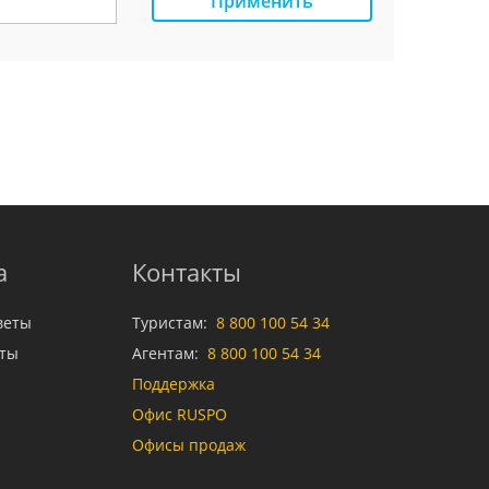
Применить
а
Контакты
веты
Туристам:
8 800 100 54 34
аты
Агентам:
8 800 100 54 34
Поддержка
Офис RUSPO
Офисы продаж