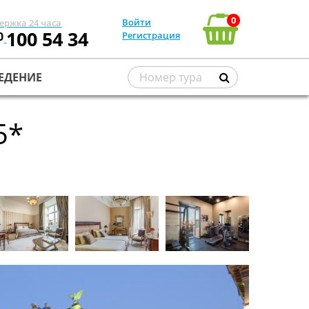
0
Войти
ержка 24 часа
100 54 34
0
Регистрация
ЕДЕНИЕ
5*