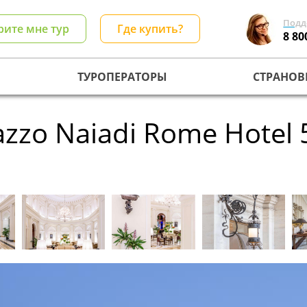
Подд
рите мне тур
Где купить?
8 80
ТУРОПЕРАТОРЫ
СТРАНОВ
azzo Naiadi Rome Hotel 