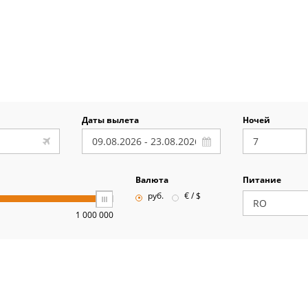
Даты вылета
Ночей
Валюта
Питание
руб.
€ / $
1 000 000