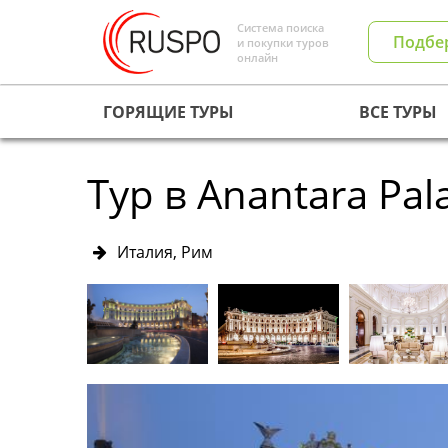
Система поиска
Подбе
и покупки туров
онлайн
ГОРЯЩИЕ ТУРЫ
ВСЕ ТУРЫ
Тур в Anantara Pal
Италия, Рим