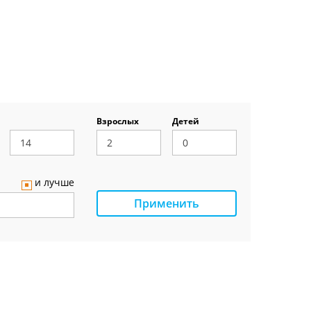
Взрослых
Детей
и лучше
Применить