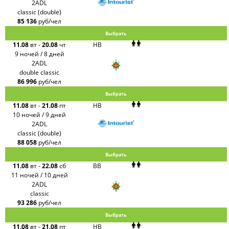
2ADL
classic (double)
85 136
руб/чел
Выбрать
11.08
вт
-
20.08
чт
HB
9 ночей / 8 дней
2ADL
double classic
86 996
руб/чел
Выбрать
11.08
вт
-
21.08
пт
HB
10 ночей / 9 дней
2ADL
classic (double)
88 058
руб/чел
Выбрать
11.08
вт
-
22.08
сб
BB
11 ночей / 10 дней
2ADL
classic
93 286
руб/чел
Выбрать
11.08
вт
-
21.08
пт
HB