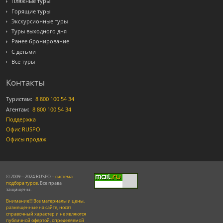
Пляжные туры
Горящие туры
Экскурсионные туры
Туры выходного дня
Ранее бронирование
С детьми
Все туры
Контакты
Туристам:
8 800 100 54 34
Агентам:
8 800 100 54 34
Поддержка
Офис RUSPO
Офисы продаж
© 2009—2024 RUSPO –
система
подбора туров
. Все права
защищены.
Внимание!!! Все материалы и цены,
размещенные на сайте, носят
справочный характер и не являются
публичной офертой, определяемой