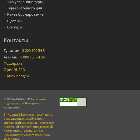
Экскурсионные туры
Туры выходного дня
Ранее бронирование
С детьми
Все туры
Контакты
Туристам:
8 800 100 54 34
Агентам:
8 800 100 54 34
Поддержка
Офис RUSPO
Офисы продаж
© 2009—2024 RUSPO –
система
подбора туров
. Все права
защищены.
Внимание!!! Все материалы и цены,
размещенные на сайте, носят
справочный характер и не являются
публичной офертой, определяемой
положениями Статьи 437 (2)
Гражданского кодекса Российской
Федерации.