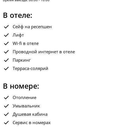
В отеле:
Сейф на ресепшен
Лифт
Wi-fi в отеле
Проводной интернет в отеле
Паркинг
Терраса-солярий
В номере:
Отопление
Умывальник
Душевая кабина
Сервис в номерах