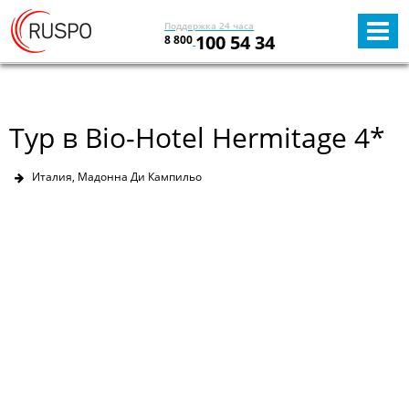
Поддержка 24 часа
100 54 34
8 800
Тур в Bio-Hotel Hermitage 4*
Италия, Мадонна Ди Кампильо