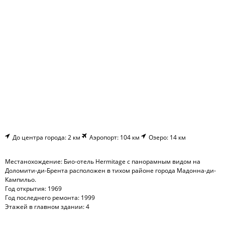
До центра города: 2 км
Аэропорт: 104 км
Озеро: 14 км
Местанохождение: Био-отель Hermitage с панорамным видом на
Доломити-ди-Брента расположен в тихом районе города Мадонна-ди-
Кампильо.
Год открытия: 1969
Год последнего ремонта: 1999
Этажей в главном здании: 4