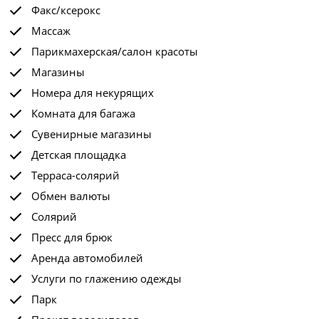
Факс/ксерокс
Массаж
Парикмахерская/салон красоты
Магазины
Номера для некурящих
Комната для багажа
Сувенирные магазины
Детская площадка
Терраса-солярий
Обмен валюты
Солярий
Пресс для брюк
Аренда автомобилей
Услуги по глажению одежды
Парк