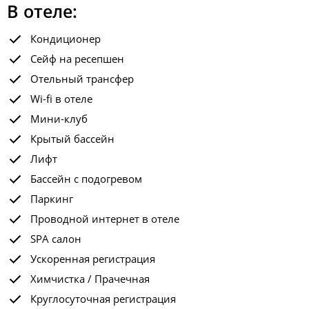
В отеле:
Кондиционер
Сейф на ресепшен
Отельный трансфер
Wi-fi в отеле
Мини-клуб
Крытый бассейн
Лифт
Бассейн с подогревом
Паркинг
Проводной интернет в отеле
SPA салон
Ускоренная регистрация
Химчистка / Прачечная
Круглосуточная регистрация