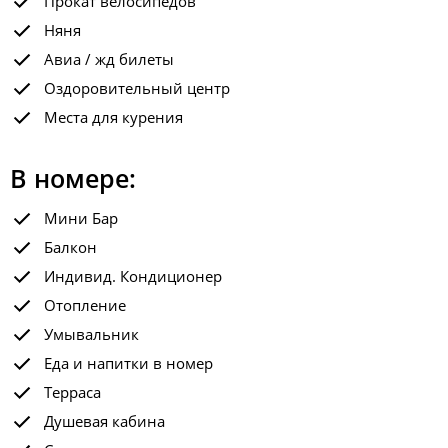
Прокат велосипедов
Няня
Авиа / жд билеты
Оздоровительный центр
Места для курения
В номере:
Мини Бар
Балкон
Индивид. Кондиционер
Отопление
Умывальник
Еда и напитки в номер
Терраса
Душевая кабина