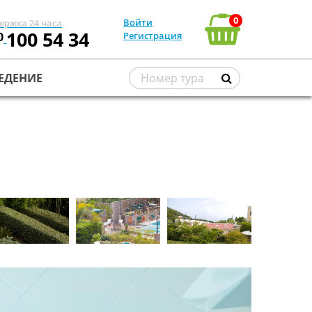
0
Войти
ержка 24 часа
100 54 34
0
Регистрация
ЕДЕНИЕ