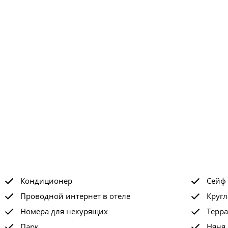
Кондиционер
Сейф
Проводной интернет в отеле
Кругл
Номера для некурящих
Терра
Парк
Няня