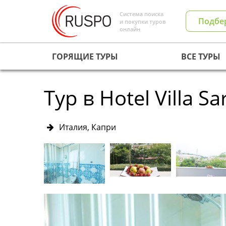
Система поиска
Подбе
и покупки туров
онлайн
ГОРЯЩИЕ ТУРЫ
ВСЕ ТУРЫ
Тур в Hotel Villa Sa
Италия, Капри