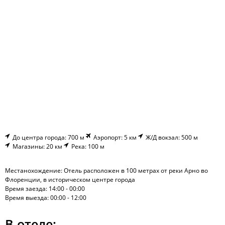
До центра города: 700 м
Аэропорт: 5 км
Ж/Д вокзал: 500 м
Магазины: 20 км
Река: 100 м
Местанохождение: Отель расположен в 100 метрах от реки Арно во
Флоренции, в историческом центре города
Время заезда: 14:00 - 00:00
Время выезда: 00:00 - 12:00
В отеле: