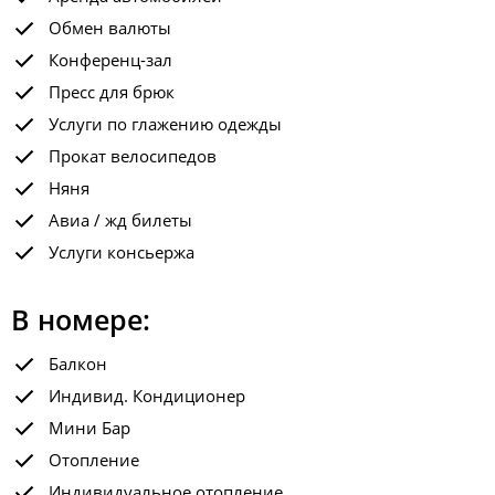
Обмен валюты
Конференц-зал
Пресс для брюк
Услуги по глажению одежды
Прокат велосипедов
Няня
Авиа / жд билеты
Услуги консьержа
В номере:
Балкон
Индивид. Кондиционер
Мини Бар
Отопление
Индивидуальное отопление