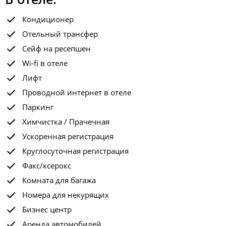
Кондиционер
Отельный трансфер
Сейф на ресепшен
Wi-fi в отеле
Лифт
Проводной интернет в отеле
Паркинг
Химчистка / Прачечная
Ускоренная регистрация
Круглосуточная регистрация
Факс/ксерокс
Комната для багажа
Номера для некурящих
Бизнес центр
Аренда автомобилей