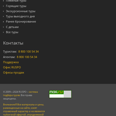
Пляжные туры
Горящие туры
Экскурсионные туры
Туры выходного дня
Ранее бронирование
С детьми
Все туры
Контакты
Туристам:
8 800 100 54 34
Агентам:
8 800 100 54 34
Поддержка
Офис RUSPO
Офисы продаж
© 2009—2024 RUSPO –
система
подбора туров
. Все права
защищены.
Внимание!!! Все материалы и цены,
размещенные на сайте, носят
справочный характер и не являются
публичной офертой, определяемой