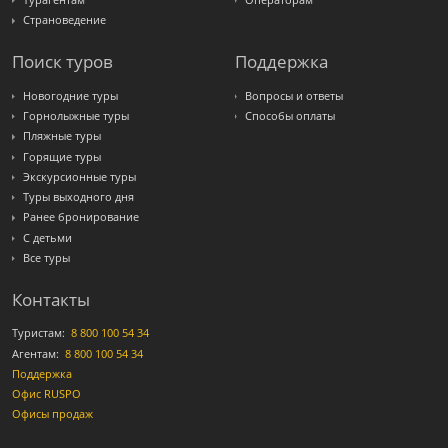
Турагентам
Операторам
Страноведение
Поиск туров
Поддержка
Новогодние туры
Вопросы и ответы
Горнолыжные туры
Способы оплаты
Пляжные туры
Горящие туры
Экскурсионные туры
Туры выходного дня
Ранее бронирование
С детьми
Все туры
Контакты
Туристам:
8 800 100 54 34
Агентам:
8 800 100 54 34
Поддержка
Офис RUSPO
Офисы продаж