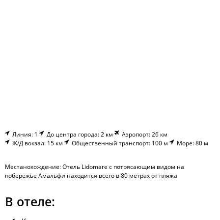
Линия: 1
До центра города: 2 км
Аэропорт: 26 км
Ж/Д вокзал: 15 км
Общественный транспорт: 100 м
Море: 80 м
Местанохождение: Отель Lidomare с потрясающим видом на
побережье Амальфи находится всего в 80 метрах от пляжа
В отеле: