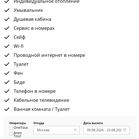
Индивидуальное отопление
Умывальник
Душевая кабина
Сервис в номерах
Сейф
Wi-fi
Проводной интернет в номере
Туалет
Фен
Биде
Телефон в номере
Кабельное телевидение
Ванная комната / Туалет
Операторы
Откуда
Даты вылета
OneTouch&Travel
Anex
Tour