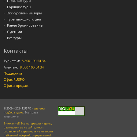
Пляжные туры
Горящие туры
Экскурсионные туры
Туры выходного дня
Ранее бронирование
С детьми
Все туры
Контакты
Туристам:
8 800 100 54 34
Агентам:
8 800 100 54 34
Поддержка
Офис RUSPO
Офисы продаж
© 2009—2024 RUSPO –
система
подбора туров
. Все права
защищены.
Внимание!!! Все материалы и цены,
размещенные на сайте, носят
справочный характер и не являются
публичной офертой, определяемой