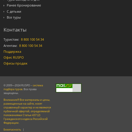
Ранее бронирование
С детьми
Все туры
Контакты
Туристам:
8 800 100 54 34
Агентам:
8 800 100 54 34
Поддержка
Офис RUSPO
Офисы продаж
© 2009—2024 RUSPO –
система
подбора туров
. Все права
защищены.
Внимание!!! Все материалы и цены,
размещенные на сайте, носят
справочный характер и не являются
публичной офертой, определяемой
положениями Статьи 437 (2)
Гражданского кодекса Российской
Федерации.
Безопасность
|