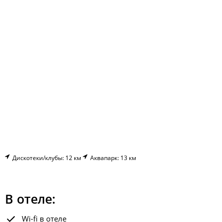
Дискотеки/клубы: 12 км
Аквапарк: 13 км
В отеле:
Wi-fi в отеле