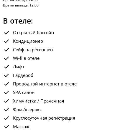
Время выезда: 12:00
В отеле:
Открытый бассейн
Кондиционер
Сейф на ресепшен
Wi-fi в отеле
Лифт
Гардероб
Проводной интернет в отеле
SPA салон
Химчистка / Прачечная
Факс/ксерокс
Круглосуточная регистрация
Массаж