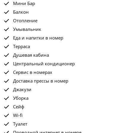
Мини Бар
Балкон
Отопление
Умывальник
Еда и напитки в номер
Терраса
Душевая кабина
Центральный кондиционер
Сервис в номерах
Доставка прессы в номер
Джакузи
Уборка
Сейф
Wi-fi
Туалет
Проводной интернет в номере