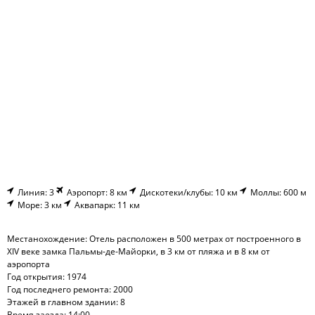
Линия: 3
Аэропорт: 8 км
Дискотеки/клубы: 10 км
Моллы: 600 м
Море: 3 км
Аквапарк: 11 км
Местанохождение: Отель расположен в 500 метрах от построенного в
XIV веке замка Пальмы-де-Майорки, в 3 км от пляжа и в 8 км от
аэропорта
Год открытия: 1974
Год последнего ремонта: 2000
Этажей в главном здании: 8
Время заезда: 14:00