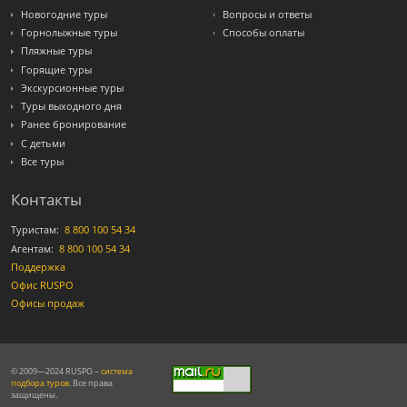
Новогодние туры
Вопросы и ответы
Горнолыжные туры
Способы оплаты
Пляжные туры
Горящие туры
Экскурсионные туры
Туры выходного дня
Ранее бронирование
С детьми
Все туры
Контакты
Туристам:
8 800 100 54 34
Агентам:
8 800 100 54 34
Поддержка
Офис RUSPO
Офисы продаж
© 2009—2024 RUSPO –
система
подбора туров
. Все права
защищены.