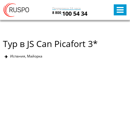
Поддержка 24 часа
100 54 34
8 800
Тур в JS Can Picafort 3*
Испания, Майорка