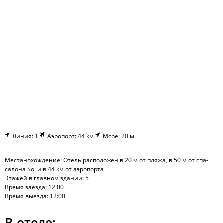
Линия: 1
Аэропорт: 44 км
Море: 20 м
Местанохождение: Отель расположен в 20 м от пляжа, в 50 м от спа-
салона Sol и в 44 км от аэропорта
Этажей в главном здании: 5
Время заезда: 12:00
Время выезда: 12:00
В отеле: