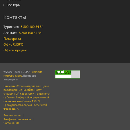
Все туры
Контакты
Туристам:
8 800 100 54 34
Агентам:
8 800 100 54 34
Поддержка
Офис RUSPO
Офисы продаж
© 2009—2024 RUSPO –
система
подбора туров
. Все права
защищены.
Внимание!!! Все материалы и цены,
размещенные на сайте, носят
справочный характер и не являются
публичной офертой, определяемой
положениями Статьи 437 (2)
Гражданского кодекса Российской
Федерации.
Безопасность
|
Конфиденциальность
|
Соглашение