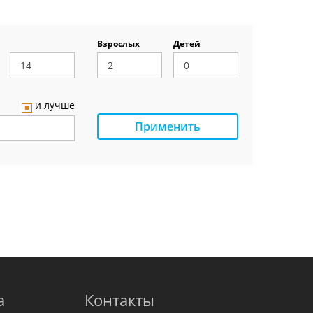
Взрослых
Детей
и лучше
Применить
а
Контакты