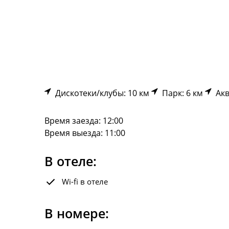
Дискотеки/клубы: 10 км
Парк: 6 км
Акв
Время заезда: 12:00
Время выезда: 11:00
В отеле:
Wi-fi в отеле
В номере: