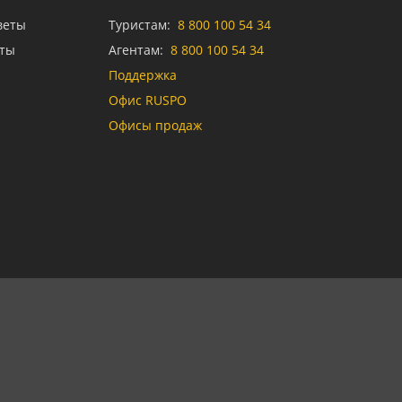
веты
Туристам:
8 800 100 54 34
аты
Агентам:
8 800 100 54 34
Поддержка
Офис RUSPO
Офисы продаж