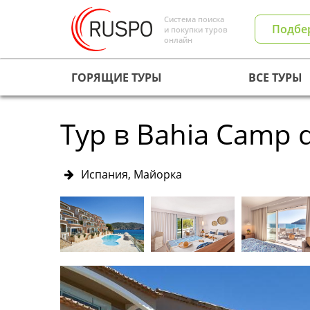
Система поиска
Подбе
и покупки туров
онлайн
ГОРЯЩИЕ ТУРЫ
ВСЕ ТУРЫ
Тур в Bahia Camp d
Испания, Майорка