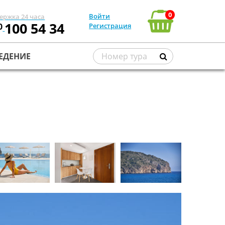
0
Войти
ержка 24 часа
100 54 34
0
Регистрация
ЕДЕНИЕ