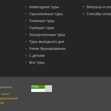
Новогодние туры
Вопросы и от
Горнолыжные туры
Способы опл
Пляжные туры
Горящие туры
Экскурсионные туры
Туры выходного дня
Ранее бронирование
С детьми
Все туры
ащищены.
 носят
пределяемой
кой