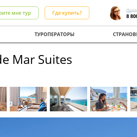
Подд
рите мне тур
Где купить?
8 80
ТУРОПЕРАТОРЫ
СТРАНОВ
e Mar Suites