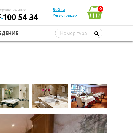
0
Войти
ержка 24 часа
100 54 34
0
Регистрация
ЕДЕНИЕ