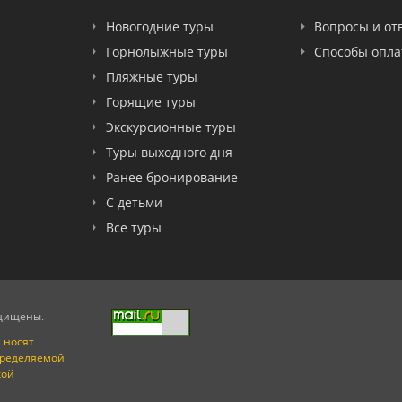
Новогодние туры
Вопросы и от
Горнолыжные туры
Способы опл
Пляжные туры
Горящие туры
Экскурсионные туры
Туры выходного дня
Ранее бронирование
С детьми
Все туры
ащищены.
 носят
пределяемой
кой