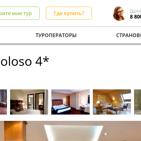
Подд
рите мне тур
Где купить?
8 80
ТУРОПЕРАТОРЫ
СТРАНОВ
Coloso 4*