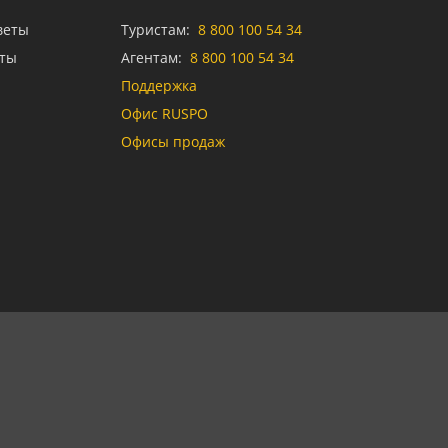
веты
Туристам:
8 800 100 54 34
аты
Агентам:
8 800 100 54 34
Поддержка
Офис RUSPO
Офисы продаж