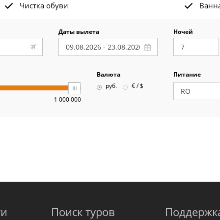
Чистка обуви
Ванна
Даты вылета
Ночей
Валюта
Питание
руб.
€ / $
1 000 000
ти
Поиск туров
Поддержк