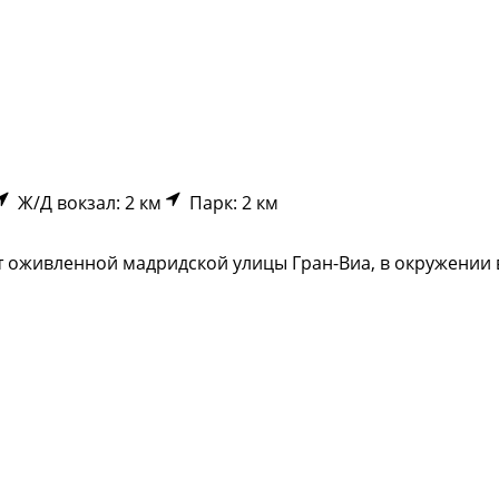
Ж/Д вокзал: 2 км
Парк: 2 км
т оживленной мадридской улицы Гран-Виа, в окружении 