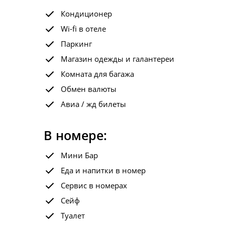
Кондиционер
Wi-fi в отеле
Паркинг
Магазин одежды и галантереи
Комната для багажа
Обмен валюты
Авиа / жд билеты
В номере:
Мини Бар
Еда и напитки в номер
Сервис в номерах
Сейф
Туалет