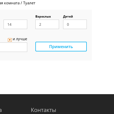
я комната / Туалет
Взрослых
Детей
и лучше
Применить
а
Контакты