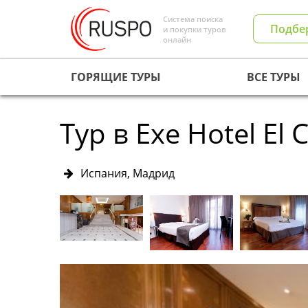
Система поиска
Подбе
и покупки туров
онлайн
ГОРЯЩИЕ ТУРЫ
ВСЕ ТУРЫ
Тур в Exe Hotel El 
Испания, Мадрид