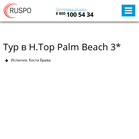
Поддержка 24 часа
100 54 34
8 800
Тур в H.Top Palm Beach 3*
Испания, Коста Брава