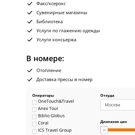
Факс/ксерокс
Сувенирные магазины
Библиотека
Услуги по глажению одежды
Услуги консьержа
В номере:
Отопление
Доставка прессы в номер
Операторы
Откуда
OneTouch&Travel
Anex Tour
Biblio Globus
Диапазон цен
Coral
ICS Travel Group