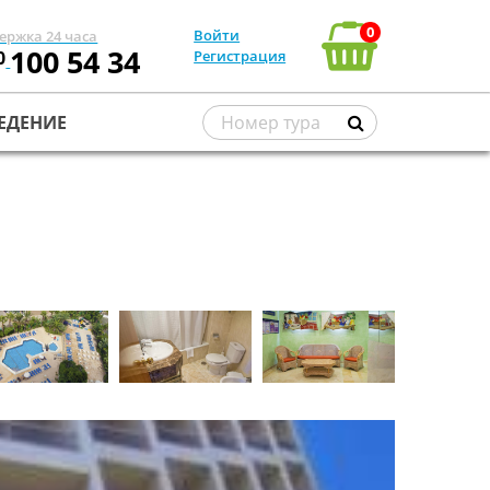
0
Войти
ержка 24 часа
100 54 34
0
Регистрация
ЕДЕНИЕ