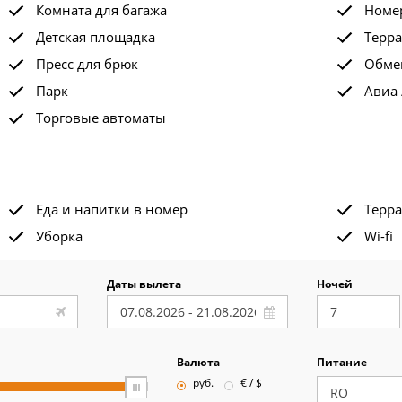
Комната для багажа
Номе
Детская площадка
Терра
Пресс для брюк
Обме
Парк
Авиа 
Торговые автоматы
Еда и напитки в номер
Терра
Уборка
Wi-fi
Даты вылета
Ночей
Валюта
Питание
руб.
€ / $