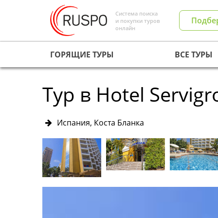
Система поиска
Подбе
и покупки туров
онлайн
ГОРЯЩИЕ ТУРЫ
ВСЕ ТУРЫ
Тур в Hotel Servigr
Испания, Коста Бланка