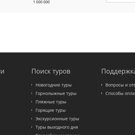
1 000 000
ти
Поиск туров
Поддержк
Новогодние туры
Вопросы и от
Горнолыжные туры
Способы опл
Пляжные туры
Горящие туры
Экскурсионные туры
Туры выходного дня