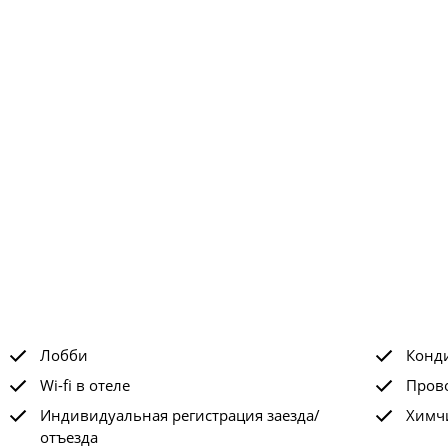
Лобби
Конд
Wi-fi в отеле
Прово
Индивидуальная регистрация заезда/
Химчи
отъезда