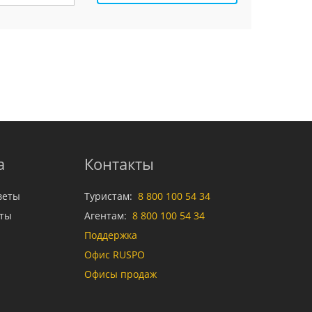
а
Контакты
веты
Туристам:
8 800 100 54 34
аты
Агентам:
8 800 100 54 34
Поддержка
Офис RUSPO
Офисы продаж