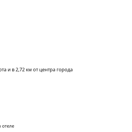
а и в 2,72 км от центра города
в отеле