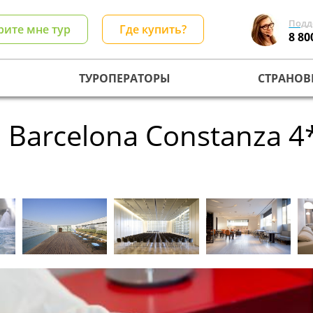
Подд
рите мне тур
Где купить?
8 80
ТУРОПЕРАТОРЫ
СТРАНОВ
n Barcelona Constanza 4