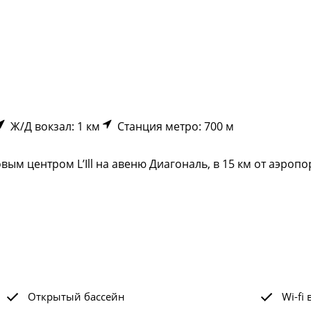
Ж/Д вокзал: 1 км
Станция метро: 700 м
м центром L’Ill на авеню Диагональ, в 15 км от аэропорт
Открытый бассейн
Wi-fi 