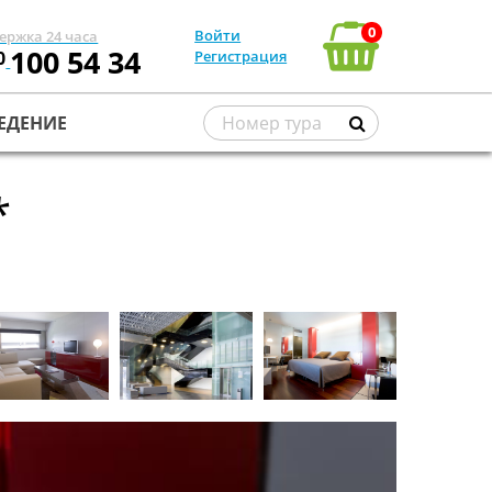
0
Войти
ержка 24 часа
100 54 34
0
Регистрация
ЕДЕНИЕ
*