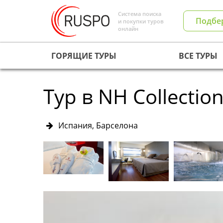
Система поиска
Подбе
и покупки туров
онлайн
ГОРЯЩИЕ ТУРЫ
ВСЕ ТУРЫ
Тур в NH Collectio
Испания, Барселона