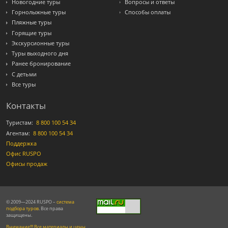
Новогодние туры
Вопросы и ответы
Горнолыжные туры
Способы оплаты
Пляжные туры
Горящие туры
Экскурсионные туры
Туры выходного дня
Ранее бронирование
С детьми
Все туры
Контакты
Туристам:
8 800 100 54 34
Агентам:
8 800 100 54 34
Поддержка
Офис RUSPO
Офисы продаж
© 2009—2024 RUSPO –
система
подбора туров
. Все права
защищены.
Внимание!!! Все материалы и цены,