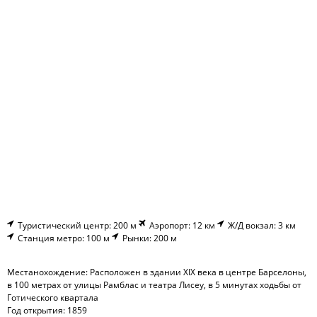
Туристический центр: 200 м
Аэропорт: 12 км
Ж/Д вокзал: 3 км
Станция метро: 100 м
Рынки: 200 м
Местанохождение: Расположен в здании XIX века в центре Барселоны,
в 100 метрах от улицы Рамблас и театра Лисеу, в 5 минутах ходьбы от
Готического квартала
Год открытия: 1859