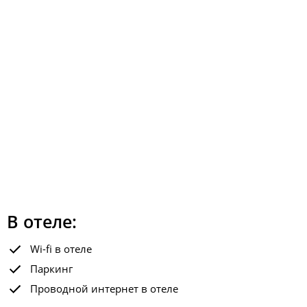
В отеле:
Wi-fi в отеле
Паркинг
Проводной интернет в отеле