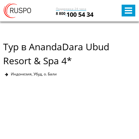
Поддержка 24 часа
100 54 34
8 800
Тур в AnandaDara Ubud
Resort & Spa 4*
Индонезия, Убуд, о. Бали