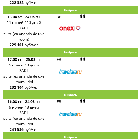
222 322
руб/чел
Выбрать
13.08
чт
-
24.08
пн
BB
11 ночей / 10 дней
2ADL
suite (ex ananda deluxe
room)
229 101
руб/чел
Выбрать
17.08
пн
-
25.08
вт
FB
9 ночей / 8 дней
2ADL
suite (ex ananda deluxe
room), dbl
232 104
руб/чел
Выбрать
16.08
вс
-
24.08
пн
FB
9 ночей / 8 дней
2ADL
suite (ex ananda deluxe
room), dbl
241 536
руб/чел
Выбрать