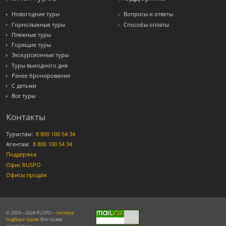
Новогодние туры
Вопросы и ответы
Горнолыжные туры
Способы оплаты
Пляжные туры
Горящие туры
Экскурсионные туры
Туры выходного дня
Ранее бронирование
С детьми
Все туры
Контакты
Туристам:
8 800 100 54 34
Агентам:
8 800 100 54 34
Поддержка
Офис RUSPO
Офисы продаж
© 2009—2024 RUSPO –
система
подбора туров
. Все права
защищены.