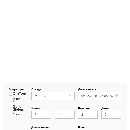
Операторы
Откуда
Даты вылета
OneTouch&Travel
Anex
Tour
Biblio
Ночей
Взрослых
Детей
Globus
Coral
ICS
Travel
Group
Диапазон цен
Валюта