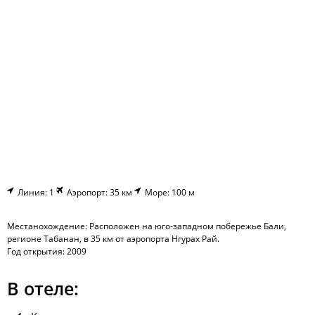
Линия: 1
Аэропорт: 35 км
Море: 100 м
Местанохождение: Расположен на юго-западном побережье Бали,
регионе Табанан, в 35 км от аэропорта Нгурах Рай.
Год открытия: 2009
В отеле: