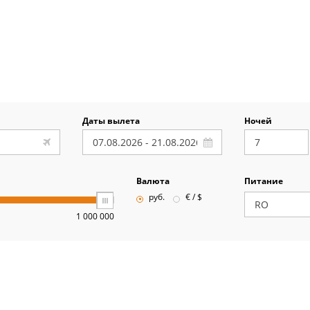
Даты вылета
Ночей
Валюта
Питание
руб.
€ / $
1 000 000