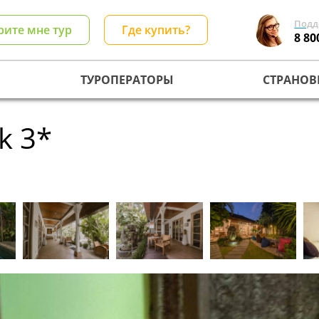
Подд
рите мне тур
Где купить?
8 80
ТУРОПЕРАТОРЫ
СТРАНОВ
k 3*