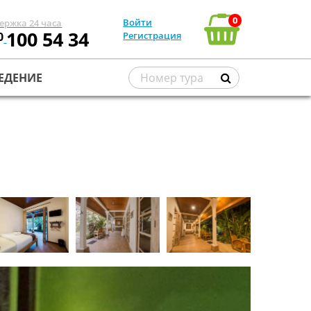
0
Войти
ержка 24 часа
100 54 34
0
Регистрация
ЕДЕНИЕ