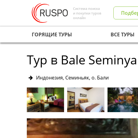
Система поиска
Подбе
и покупки туров
онлайн
ГОРЯЩИЕ ТУРЫ
ВСЕ ТУРЫ
Тур в Bale Seminya
Индонезия, Семиньяк, о. Бали