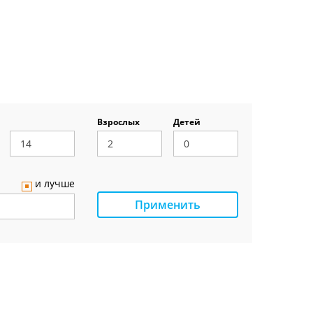
Взрослых
Детей
и лучше
Применить